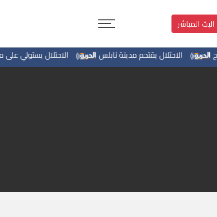
البث المباشر
الاحتلال يقتحم مدينة نابلس
الاحتلال يستولي على منزل 