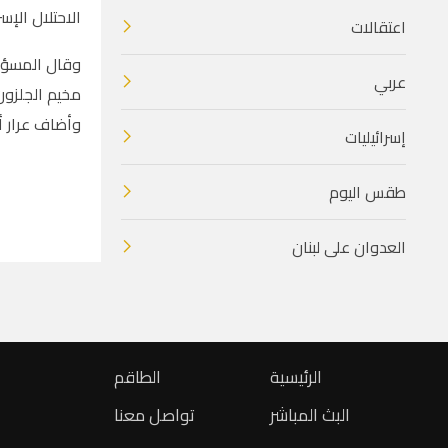
الاحتلال الإس
اعتقالات
وقال المسؤو
عربي
مخيم الجلزون
وأضاف عرار أ
إسرائيليات
طقس اليوم
العدوان على لبنان
الرئيسية
الطاقم
البث المباشر
تواصل معنا