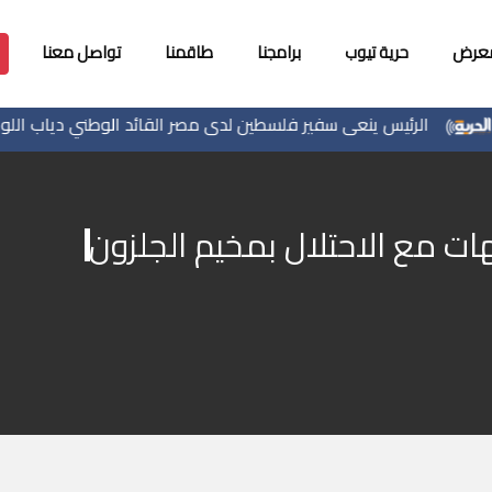
معرض
حرية تيوب
برامجنا
طاقمنا
تواصل معنا
الرئيس ينعى سفير فلسطين لدى مصر القائد الوطني دياب اللوح
ت مع الاحتلال بمخيم الجلزون