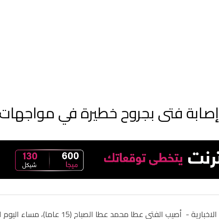
إصابة فتى بجروح خطيرة في مواجهات م
الاخبارية -
أصيب الفتى عطا محمد عطا الصب