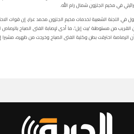
رائيلي في مخيم الجلزون شمال رام الله.
ل في اللجنة الشعبية لخدمات مخيم الجلزون محمد عرار، إن قوات ال
 القريب من مستوطنة 'بيت إيل'، ما أدى لإصابة الفتى الصباح بالرصاص ا
ن الرصاصة اخترقت بطن وكلية الفتى الصباح وخرجت من ظهره، مشيرا إلى