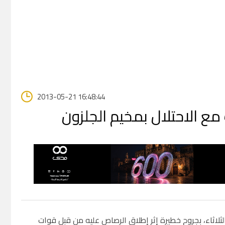
2013-05-21 16:48:44
ع الاحتلال بمخيم الجلزون
اح (15 عاما)، مساء اليوم الثلاثاء، بجروح خطيرة إثر إطلاق الرصاص عليه من قبل قوات