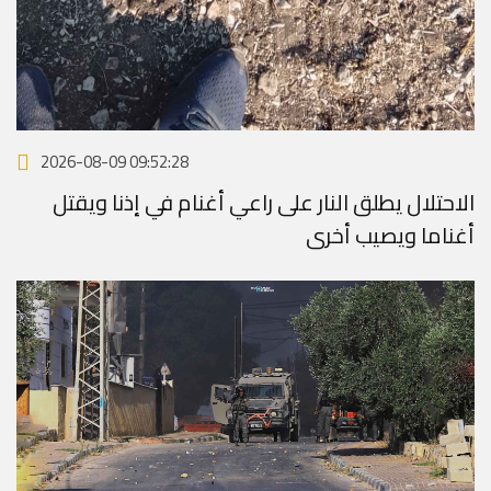
2026-08-09 09:52:28
الاحتلال يطلق النار على راعي أغنام في إذنا ويقتل
أغناما ويصيب أخرى