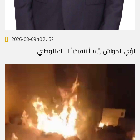
2026-08-09 10:27:52
لؤي الحواش رئيساً تنفيذياً للبنك الوطني