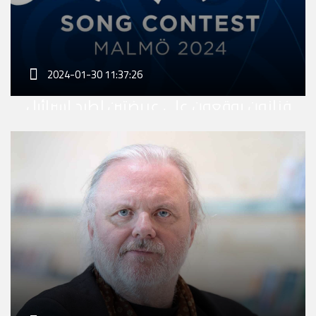
2024-01-30 11:37:26
فنانون يوقعون على عريضتين لطرد إسرائيل
من "يورو فيجين 2024"