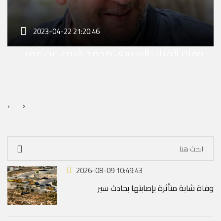
2023-04-22 21:20:46
وفاة الفنان السوري محمد قنوع عن عمر
ناهز الـ 49 عاماً
›
‹
2026-08-09 10:49:43
وفاة شابة متأثرة بإصابتها بحادث سير