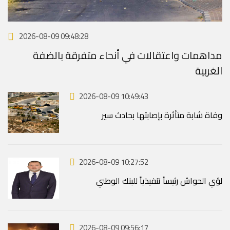
2026-08-09 09:48:28
مداهمات واعتقالات في أنحاء متفرقة بالضفة
الغربية
2026-08-09 10:49:43
وفاة شابة متأثرة بإصابتها بحادث سير
2026-08-09 10:27:52
لؤي الحواش رئيساً تنفيذياً للبنك الوطني
2026-08-09 09:56:17