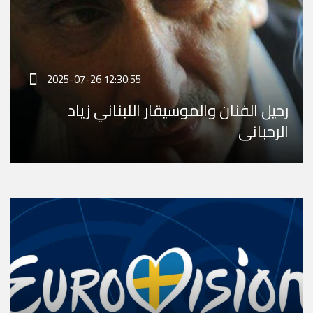
2025-07-26 12:30:55
رحيل الفنان والموسيقار اللبناني زياد
الرحباني