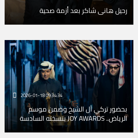
رحيل هاني شاكر بعد أزمة صحية
2026-01-18 09:34:34
بحضور تركي آل الشيخ وضمن موسم
الرياض.. JOY AWARDS بنسخته السادسة
يجمع ويكرّم نخبة نجوم ...