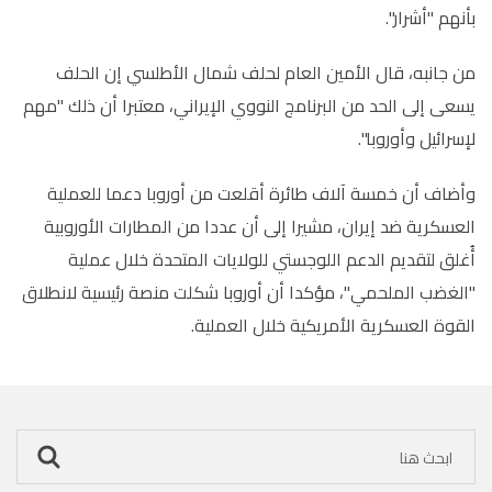
بأنهم "أشرار".
من جانبه، قال الأمين العام لحلف شمال الأطلسي إن الحلف
يسعى إلى الحد من البرنامج النووي الإيراني، معتبرا أن ذلك "مهم
لإسرائيل وأوروبا".
وأضاف أن خمسة آلاف طائرة أقلعت من أوروبا دعما للعملية
العسكرية ضد إيران، مشيرا إلى أن عددا من المطارات الأوروبية
أُغلق لتقديم الدعم اللوجستي للولايات المتحدة خلال عملية
"الغضب الملحمي"، مؤكدا أن أوروبا شكلت منصة رئيسية لانطلاق
القوة العسكرية الأمريكية خلال العملية.