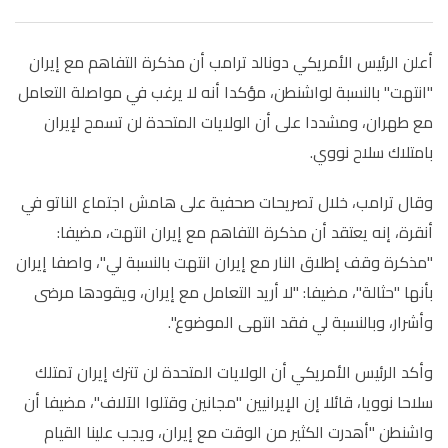
أعلن الرئيس الأمريكي دونالد ترامب أن مذكرة التفاهم مع إيران
"انتهت" بالنسبة لواشنطن، مؤكدا أنه لا يرغب في مواصلة التعامل
مع طهران، ومشددا على أن الولايات المتحدة لن تسمح لإيران
بامتلاك سلاح نووي.
وقال ترامب، خلال تصريحات صحفية على هامش اجتماع الناتو في
أنقرة، إنه يعتقد أن مذكرة التفاهم مع إيران انتهت، مضيفا:
"مذكرة وقف إطلاق النار مع إيران انتهت بالنسبة لي"، واصفا إيران
بأنها "حثالة"، مضيفا: "لا أريد التعامل مع إيران، ويقودها مرضى
وأشرار، وبالنسبة لي فقد انتهى الموضوع".
وأكد الرئيس الأمريكي أن الولايات المتحدة لن تترك إيران تمتلك
سلاحا نوويا، قائلا إن الإيرانيين "مجانين وقتلوا الآلاف"، مضيفا أن
واشنطن "أهدرت الكثير من الوقت مع إيران، ويجب علينا القيام