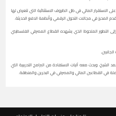
الاستقرار المالي في ظل الظروف الاستثنائية التي تتعرض لها
التقدم المحرز في مجالات التحول الرقمي وأنظمة الدفع الحديثة.
 إلى التطور الملحوظ الذي يشهده القطاع المصرفي الفلسطيني
لجانبين
.
د الشيخ، وبحث معه آليات الاستفادة من البرامج التدريبية التي
املة في القطاعين المالي والمصرفي في البحرين والمنطقة
.