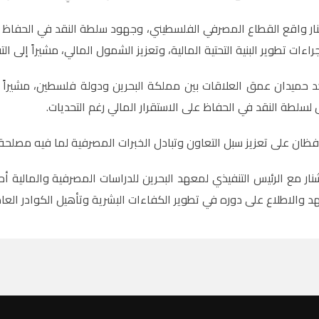
 واقع القطاع المصرفي الفلسطيني، وجهود سلطة النقد في الحفاظ على 
ءات تطوير البنية التحتية المالية، وتعزيز الشمول المالي، مشيراً إلى 
د حميدان عمق العلاقات بين مملكة البحرين ودولة فلسطين، مشيراً
 لسلطة النقد في الحفاظ على الاستقرار المالي رغم التحديات.
ظان على تعزيز سبل التعاون وتبادل الخبرات المصرفية لما فيه مصلحة ا
ار مع الرئيس التنفيذي لمعهد البحرين للدراسات المصرفية والمالية أحم
د والاطلاع على دوره في تطوير الكفاءات البشرية وتأهيل الكوادر الع