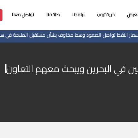
معرض
حرية تيوب
برامجنا
طاقمنا
تواصل معنا
النفط تواصل الصعود وسط مخاوف بشأن مستقبل الملاحة في هرمز
 في البحرين ويبحث معهم التعاون