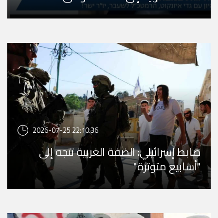
2026-07-25 22:10:36
ضابط إسرائيلي: الضفة الغربية تتجه إلى
"أسابيع متوترة"