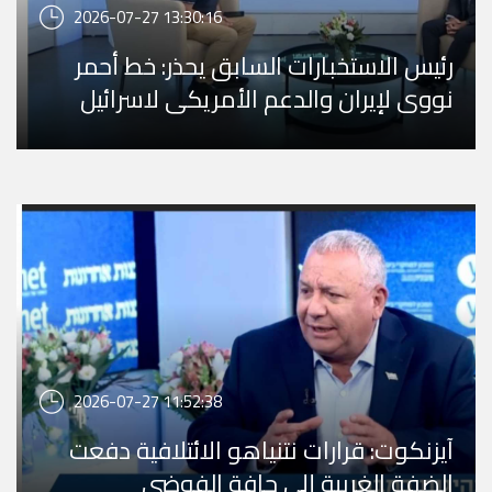
2026-07-27 13:30:16
رئيس الاستخبارات السابق يحذر: خط أحمر
نووي لإيران والدعم الأمريكي لاسرائيل
يتآكل
2026-07-27 11:52:38
آيزنكوت: قرارات نتنياهو الائتلافية دفعت
الضفة الغربية إلى حافة الفوضى