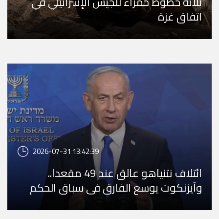
ثلاثة خطوط حمراء للجيش الإسرائيلي في
اتفاق غزة
2026-07-31 13:42:39
ائتلاف نتنياهو عالق عند 49 مقعدا..
وآيزنكوت يوسع الفارق في سباق الحكم