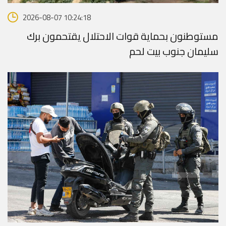
2026-08-07 10:24:18
مستوطنون بحماية قوات الاحتلال يقتحمون برك
سليمان جنوب بيت لحم