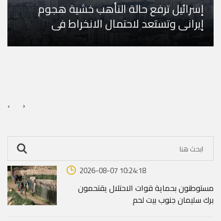
إسرائيل ترفع حالة التأهب خشية هجوم
إيراني وتستعد لاحتمال الانخراط في
التصعيد
›
‹
2026-08-07 10:24:18
مستوطنون بحماية قوات الاحتلال يقتحمون
برك سليمان جنوب بيت لحم