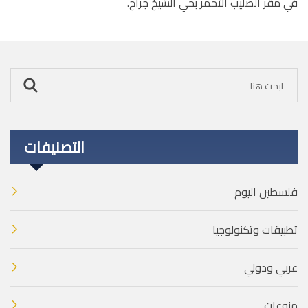
في مقر الصليب الأحمر بحي الشيخ جراح.
التصنيفات
فلسطين اليوم
تطبيقات وتكنولوجيا
عربي ودولي
منوعات