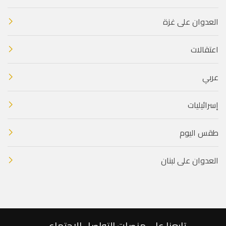
العدوان على غزة
اعتقالات
عربي
إسرائيليات
طقس اليوم
العدوان على لبنان
تابعنا على منصات التواصل الاجتماعي