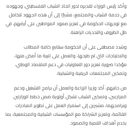
وأكد رئيس الوزراء تقديره لدور اتحاد الشباب الفلسطيني، وجهوده
في خدمة الشباب والمجتمع، مشيرًا إلى أن هذه الجهود تتكامل
مع توجهات الحكومة في تعزيز صمود المواطنين على أرضهم، في
ظل الظروف والتحديات الراهنة
.
وشدد مصطفى على أن الحكومة ستتابع كافة المطالب
والاحتياجات التي تم طرحها، والعمل على تلبية ما أمكن منها،
مؤكدا ضرورة تعزيز دور التعاونيات في دعم الاقتصاد الوطني،
وتمكين المجتمعات الريفية والشبابية
.
من جانبهم، أكد وزيرا الزراعة والعمل أن برامج التشغيل ودعم
المزارعين، وتمكين الشباب تشكل أولوية ضمن خطط الوزارتين
وبرامجهما، مشيرين إلى استمرار العمل على تطوير المبادرات
القائمة، وتعزيز الشراكة مع المؤسسات الشبابية والمجتمعية، بما
يخدم أهداف التنمية والصمود
.