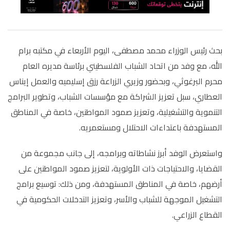
بحث رئيس الوزراء محمد مصطفى، اليوم الأربعاء في مكتبه برام
الله، مع وفد من اتحاد الشباب الفلسطيني برئاسة مديره العام
محرم البرغوثي، وبحضور وزيري الزراعة رزق إسليميه والعمل إيناس
العطاري، سبل تعزيز الشراكة مع مؤسسات الشباب، وتطوير البرامج
التنموية والتشغيلية، وتعزيز صمود المواطنين، خاصة في المناطق
المستهدفة باعتداءات الاحتلال ومستعمريه
.
واستعرض الوفد أبرز نشاطاته وبرامجه، إلى جانب مجموعة من
القضايا، والاحتياجات ذات الأولوية، لتعزيز صمود المواطنين على
أرضهم، خاصة في المناطق المستهدفة، ومن ذلك: توسيع برامج
التشغيل الموجهة للشباب والأسر، وتعزيز التدخلات الحكومية في
القطاع الزراعي
.