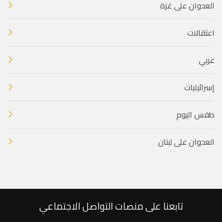
العدوان على غزة
اعتقالات
عربي
إسرائيليات
طقس اليوم
العدوان على لبنان
تابعنا على منصات التواصل الاجتماعي