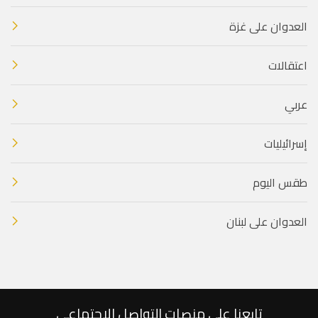
العدوان على غزة
اعتقالات
عربي
إسرائيليات
طقس اليوم
العدوان على لبنان
تابعنا على منصات التواصل الاجتماعي