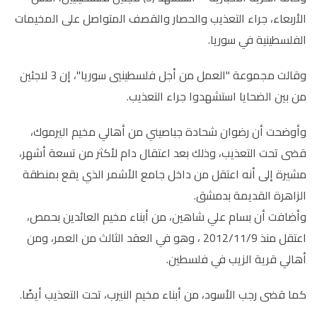
الأربعاء، جراء التعذيب والحصار والقصف المتواصل على المخيمات
الفلسطينية في سوريا.
وقالت مجموعة "العمل من أجل فلسطينيي سوريا"، إن 3 لاجئين
من بين الضحايا استشهدوا جراء التعذيب.
وأوضحت أن رضوان شحادة جباصيني من أهالي مخيم اليرموك،
قضى تحت التعذيب، وذلك بعد اعتقال دام لأكثر من تسعة أشهر،
مشيرة إلى أنه اعتقل من داخل جامع الأشمر الذي يقع بمنطقة
الزاهرة القديمة بدمشق.
وأضافت أن بسام علي شاهين، من أبناء مخيم العائدين بحمص،
اعتقل منذ 2012/11/9 ، وهو في العقد الثالث من العمر، ومن
أهالي قرية الزيب في فلسطين.
كما قضى رجب الأسود، من أبناء مخيم النيرب، تحت التعذيب أيضًا.