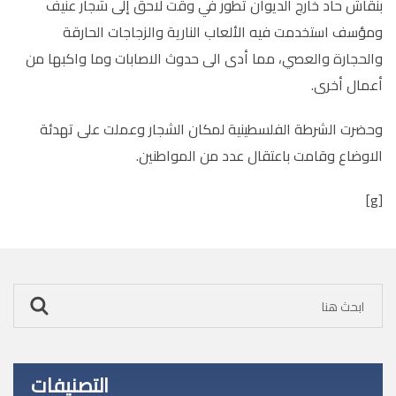
بنقاش حاد خارج الديوان تطور في وقت لاحق إلى شجار عنيف
ومؤسف استخدمت فيه الألعاب النارية والزجاجات الحارقة
والحجارة والعصي، مما أدى الى حدوث الاصابات وما واكبها من
أعمال أخرى.
وحضرت الشرطة الفلسطينية لمكان الشجار وعملت على تهدئة
الاوضاع وقامت باعتقال عدد من المواطنين.
[g]
التصنيفات