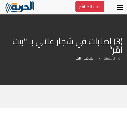
البث المباشر
(3) إصابات في شجار عائلي بـ "بيت 
أمّر"
الرئيسية
>
تفاصيل الخبر