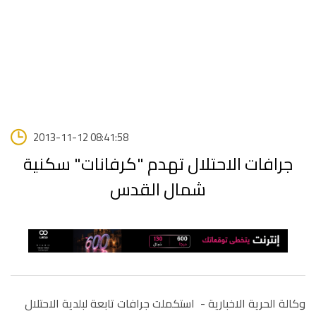
2013-11-12 08:41:58
جرافات الاحتلال تهدم "كرفانات" سكنية
شمال القدس
وكالة الحرية الاخبارية - ا
ستكملت جرافات تابعة لبلدية الاحتلال