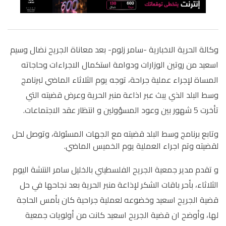
وكالة الحرية الاخبارية -سامر زلوم- بعد معاناة الجريح نضال وسيم
اسعيد من روتين الوزارات ودوامة استكمال الاجراءات وحاجاته
المساة لإجراء عملية جراحة، توجه يوم الثلاثاء الماضي لبرنامج
وسط البلد الذي يبث عبر اذاعة منبر الحرية وعرض قضيته التي
تأخرت 5 شهور بين وعود المسؤولين و انتظار عقد الاجتماعات.
وتابع برنامج وسط البلد قضيته مع الجهات المسئولة، وتوصل لحل
لقضيته وتم اجراء العملية يوم الخميس الماضي.
و تقدم مدير جمعية الجريح الفلسطيني بالخليل سامر النتشة اليوم
الثلاثاء، بأحر باقات الشكر لإذاعة منبر الحرية بعد نجاحها في حل
قضية الجريح اسعيد وخضوعه لعملية جراحية كان بأمس الحاجة
لها، وأوضح ان قضية الجريح اسعيد كانت من أولويات جمعية