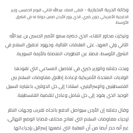
وكالة الحرية الاخبارية -
التقى الملك عبدالله الثاني، اليوم الخميس، وزير
الخارجية الأمريكي جون كيري، الذي يزور الأردن ضمن جولة له في الشرق
الأوسط.
وتركزت محاور اللقاء، الذي حضره سمو الأمير الحسين بن عبدالله
الثاني ولي العهد، على العلاقات الثنائية، وجهود تحقيق السلام في
الشرق الأوسط، فضلا عن التطورات المتصلة بالأزمة السورية.
وبحث جلالته والوزير كيري في تفاصيل المساعي التي تقودها
الولايات المتحدة الأمريكية لإعادة إطلاق مفاوضات السلام بين
الفلسطينيين والإسرائيليين، استنادا إلى حل الدولتين، باعتباره السبيل
الوحيد الذي يقود إلى حل شامل وعادل للقضية الفلسطينية.
وقال جلالته إن الأردن سيواصل الدفع باتجاه تقريب وجهات النظر
لإحياء مفاوضات السلام التي تعالج مختلف قضايا الوضع النهائي،
غير أنه حذر أيضا من أن العقبة التي تضعها إسرائيل بإجراءاتها