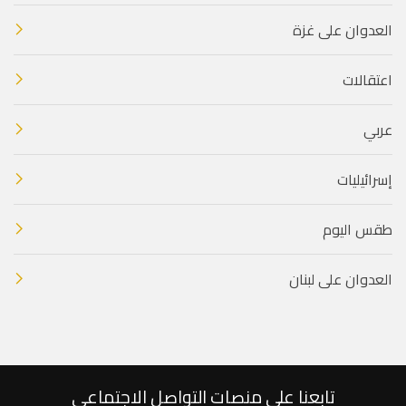
العدوان على غزة
اعتقالات
عربي
إسرائيليات
طقس اليوم
العدوان على لبنان
تابعنا على منصات التواصل الاجتماعي