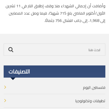
وأضافت أن إجمالي الشهداء منذ وقف إطلاق النار في 11 تشرين
الأول/أكتوبر الماضي بلغ 715 شهيدًا، فيما وصل عدد المصابين
إلى 1,968، إلى جانب انتشال 756 جثمانًا.
التصنيفات
فلسطين اليوم
تطبيقات وتكنولوجيا