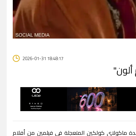
2026-01-31 18:48:17
ألون"
الدة ماكولاي كولكين المتعجلة في فيلمين من أفلام