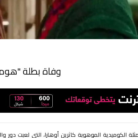
وفاة بطلة "هوم 
ثلة الكوميدية الموهوبة كاثرين أوهارا، التي لعبت دور و