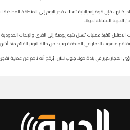
در ذاتها، فإن قوة إسرائيلية تسللت فجر اليوم إلى المنطقة المحاذية ل
 الجهة المقابلة لحولا.
الاحتلال تنفيذ عمليات تسلل شبه يومية إلى القرى والبلدات الحدودية 
يفاقم منسوب الدمار في المنطقة ويزيد من حالة التوتر القائم منذ أشهر
ّى انفجار كبير في بلدة حولا جنوب لبنان، يُرجّح أنه ناجم عن عملية تفج