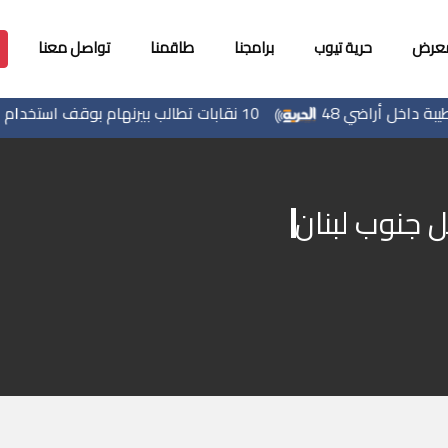
معرض
حرية تيوب
برامجنا
طاقمنا
تواصل معنا
10 نقابات تطالب بيرنهام بوقف استخدام أمريكا للقواعد البريطانية في حرب إيران
ل جنوب لبنان