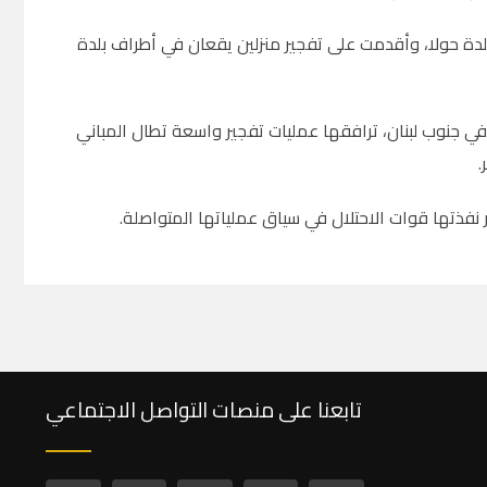
بلدة حولا، وأقدمت على تفجير منزلين يقعان في أطراف بلدة
في جنوب لبنان، ترافقها عمليات تفجير واسعة تطال المباني
.
ير نفذتها قوات الاحتلال في سياق عملياتها المتواصلة.
تابعنا على منصات التواصل الاجتماعي