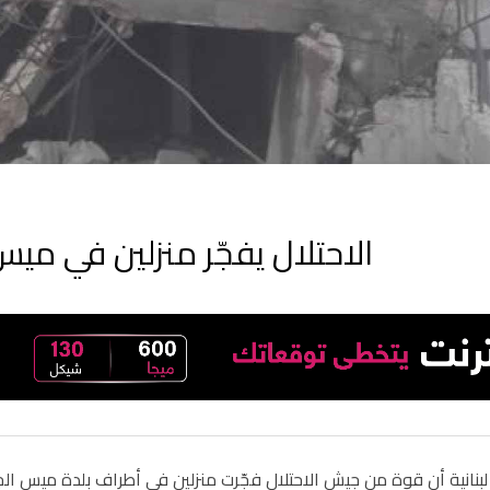
الاحتلال يفجّر منزلين في ميس
بنانية أن قوة من جيش الاحتلال فجّرت منزلين في أطراف بلدة ميس الجب