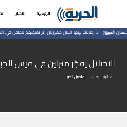
الرئيسية
الاخبار
ال
3 إصابات بينها اثنتان خطيرتان إثر تعرضهم للطعن في الطيبة داخل أراضي 48
الاحتلال يفجّر منزلين في ميس الجب
الرئيسية
>
تفاصيل الخبر