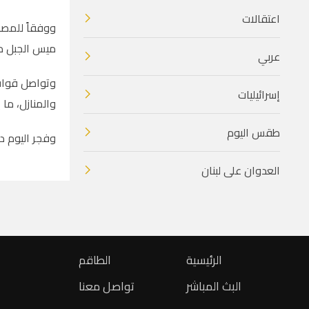
اعتقالات
ووفقاً للمصا
ميس الجبل من
عربي
وتواصل قوات 
إسرائيليات
والمنازل، ما 
طقس اليوم
وفجر اليوم دو
العدوان على لبنان
الرئيسية
الطاقم
البث المباشر
تواصل معنا