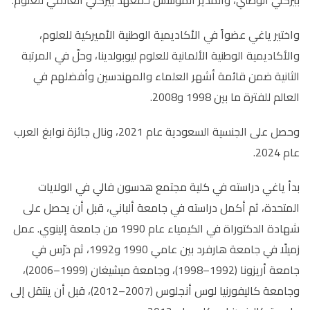
واختير ياغي عضواً في الأكاديمية الوطنية الأميركية للعلوم،
والأكاديمية الوطنية الألمانية للعلوم ليوبولدينا، وحلّ في المرتبة
الثانية ضمن قائمة أشهر العلماء والمهندسين وأفضلهم في
العالم للفترة ما بين 1998 و2008.
وحصل على الجنسية السعودية عام 2021، ونال جائزة نوابغ العرب
عام 2024.
بدأ ياغي دراسته في كلية مجتمع هدسون فالي في الولايات
المتحدة، ثم أكمل دراسته في جامعة ألباني، قبل أن يحصل على
شهادة الدكتوراة في الكيمياء عام 1990 من جامعة إلينوي. عمل
زميلًا في جامعة هارفرد بين عامي 1990 و1992، ثم درّس في
جامعة أريزونا (1992–1998)، وجامعة ميشيغان (1999–2006)،
وجامعة كاليفورنيا لوس أنجلوس (2007–2012)، قبل أن ينتقل إلى