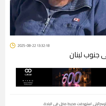
2025-08-22 13:32:18
ى جنوب لبنان
لإسرائيلي استهدفت محيط منزل في البلدة.