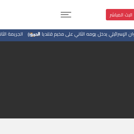
البث المباشر
سرائيلي يدخل يومه الثاني على مخيم قلنديا
الجريمة الثانية خلا