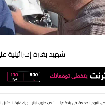
شهيد بغارة إسرائيلية عل
اليوم الجمعة، في بلدة عيتا الشعب جنوب لبنان، جراء غارة للاحتلال ا