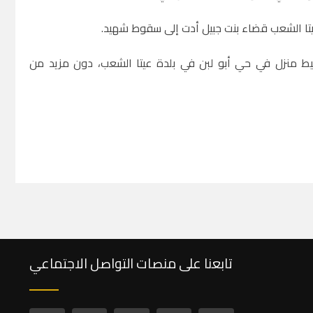
ة عيتا الشعب قضاء بنت جبيل أدت إلى سقوط شهيد.
محيط منزل في حي أبو لبن في بلدة عيتا الشعب، دون مزيد من
تابعنا على منصات التواصل الاجتماعي