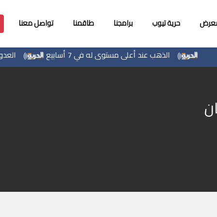
معرض
حرية تيوب
برامجنا
طاقمنا
تواصل معنا
الذهب عند أعلى مستوى له في 7 أسابيع
العدوان الإ
ان