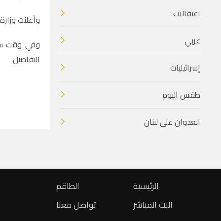
اعتقالات
وأعلنت وزارة 
عربي
وفي وقت سابق
التفاصيل.
إسرائيليات
طقس اليوم
العدوان على لبنان
الرئيسية
الطاقم
البث المباشر
تواصل معنا