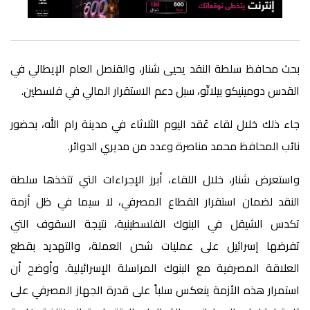
بحث محافظ سلطة النقد يحيى شنار، والقنصل العام الإيطالي في
القدس دومينيكو بيلاتّو، سبل دعم الاستقرار المالي في فلسطين
.
جاء ذلك
خلال لقاء عُقد اليوم الثلاثاء في مدينة رام الله، بحضور
نائب المحافظ محمد مناصرة وعدد من مديري الدوائر
.
واستعرض شنار، خلال اللقاء، أبرز الإجراءات التي تتخذها سلطة
النقد لضمان استقرار القطاع المصرفي، لا سيما في ظل أزمة
تكدس الشيقل في البنوك الفلسطينية، نتيجة السقوف التي
تفرضها إسرائيل على عمليات شحن العملة، والتهديد بقطع
العلاقة المصرفية مع البنوك المراسلة الإسرائيلية. وأوضح أن
استمرار هذه الأزمة ينعكس سلباً على قدرة الجهاز المصرفي على