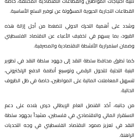
تلبية احتياجات المواطنين والقطاعات الاقتصادية المختلفة، خاصة
القطاعات التجارية الحيوية المسؤولة عن توفير السلع الأساسية
.
وشدد على أهمية التحرك الدولي للضغط من أجل إزالة هذه
القيود، بما يسهم في تخفيف الأعباء عن الاقتصاد الفلسطيني
وضمان استمرارية الأنشطة الاقتصادية والمصرفية
.
كما تطرق محافظ سلطة النقد إلى جهود سلطة النقد في تطوير
البنية التحتية للتحول الرقمي وتوسيع أنظمة الدفع الإلكتروني،
لتسهيل المعاملات المالية على المواطنين، خاصة في ظل الظروف
الحالية
.
من جانبه، أكد القنصل العام الإيطالي حرص بلاده على دعم
الاستقرار المالي والاقتصادي في فلسطين، مشيداً بجهود سلطة
النقد في تعزيز صمود الاقتصاد الفلسطيني في وجه التحديات
الراهنة.