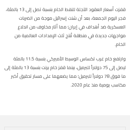
قفزت أسعار العقود الآجلة للنفط الخام بنسبة تصل إلى 13 بالمئة،
فجر اليوم الجمعة، بعد أن شنت إسرائيل موجة من الضربات
العسكرية ضد أهداف في إيران؛ مما أثار مخاوف من اندلاع
مواجهات جديدة في منطقة تُنتج ثلث الإمدادات العالمية من
الخام
.
وارتفع خام غرب تكساس الوسيط الأميركي بنسبة 11.5 بالمئة
ليصل إلى 75 دولاراً للبرميل، بينما قفز خام برنت بنسبة 13 بالمئة إلى
ما فوق 78 دولاراً للبرميل؛ مما يضعهما على مسار تحقيق أكبر
مكاسب يومية منذ عام 2020
.