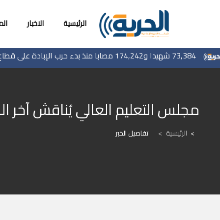
الرئيسية
الاخبار
ال
73,384 شهيدا و174,242 مصابا منذ بدء حرب الإبادة على قطاع غزة
مجلس التعليم العالي يُناقش آخر ال
الرئيسية
>
تفاصيل الخبر