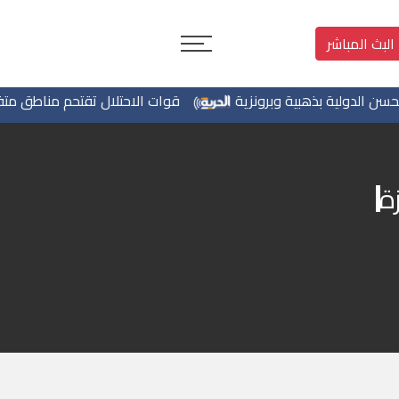
البث المباشر
لدولية بذهبية وبرونزية
قوات الاحتلال تقتحم مناطق متفرقة ب
ة