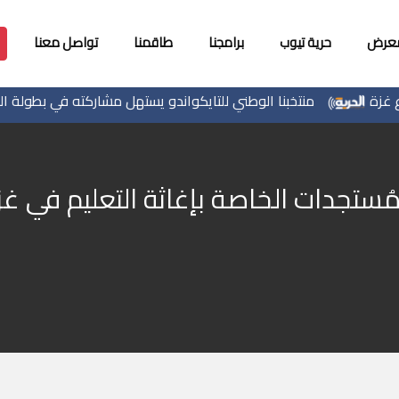
معرض
حرية تيوب
برامجنا
طاقمنا
تواصل معنا
منتخبنا الوطني للتايكواندو يستهل مشاركته في بطولة الحسن ا
مُستجدات الخاصة بإغاثة التعليم في غز