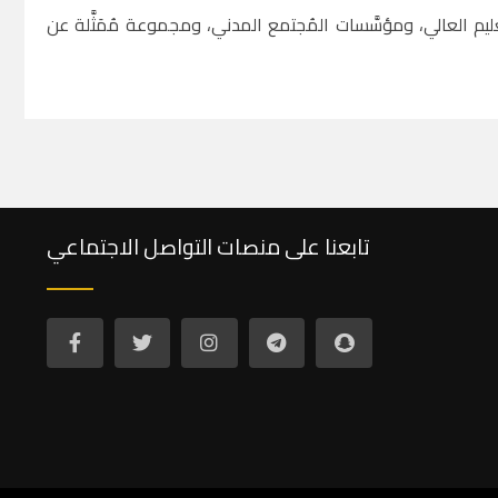
يم العالي، ومؤسَّسات المُجتمع المدني، ومجموعة مُمَثَّلة عن
تابعنا على منصات التواصل الاجتماعي