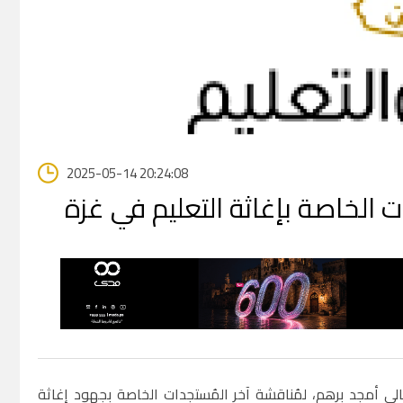
2025-05-14 20:24:08
ت الخاصة بإغاثة التعليم في غزة
لعالي أمجد برهم، لمُناقشة آخر المُستجدات الخاصة بجهود إغاثة