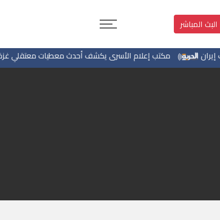
البث المباشر
علام الأسرى يكشف أحدث معطيات معتقلي غزة والشهداء داخل السج