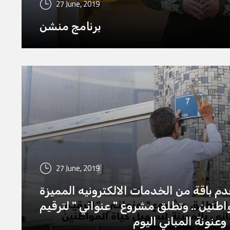
27 June, 2019
برنامج منشن
27 June, 2019
دم باقة من الخدمات الالكترونيه المميزة
اطنين .. وتطلق مشروع " عنواني " لترقيم
وعنونة المباني اليوم