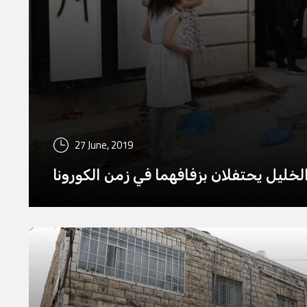
27 June, 2019
خليل يحتفلان بزفافهما في زمن الكورونا