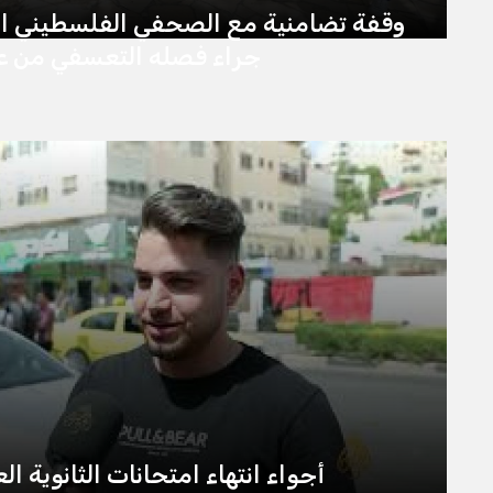
وقفة تضامنية مع الصحفي الفلسطيني اي
جراء فصله التعسفي من ع
أجواء انتهاء امتحانات الثانوية العام