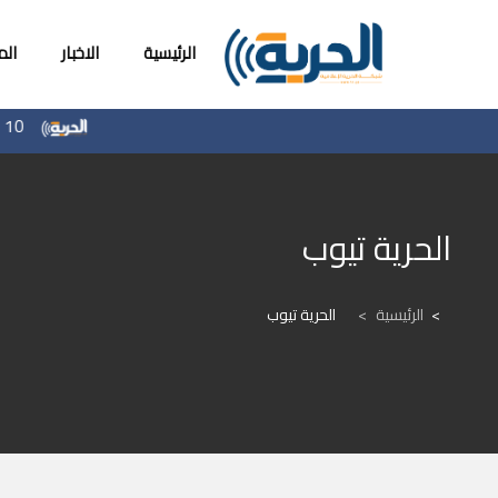
الرئيسية
الاخبار
ال
10 نقابات تطالب بيرنهام بوقف استخدام أمريكا للقواعد البريطانية في حرب إيران
الحرية تيوب
الرئيسية
>
الحرية تيوب