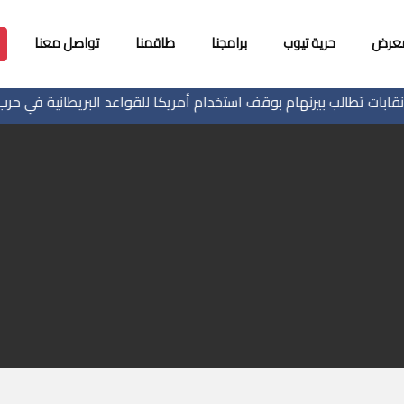
معرض
حرية تيوب
برامجنا
طاقمنا
تواصل معنا
مكتب إ