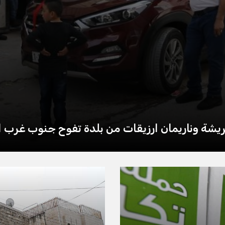
شة وناريمان ارزيقات من بلدة تفوح جنوب غرب ال