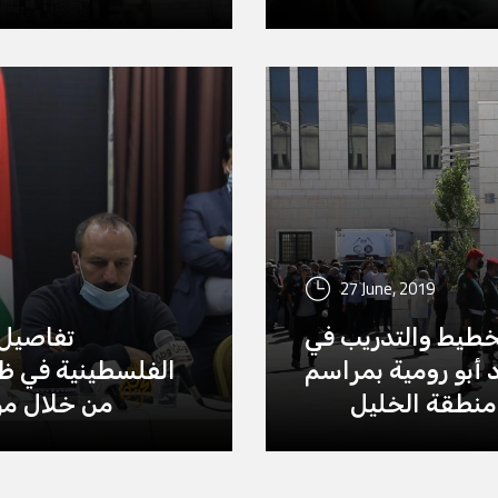
27 June, 2019
تخطيط والتدريب في
تفاصيل 
 أبو رومية بمراسم
الفلسطينية في ظل
منطقة الخليل
من خلال مؤ