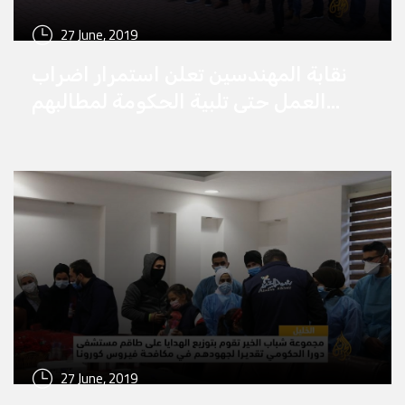
27 June, 2019
نقابة المهندسين تعلن استمرار اضراب
العمل حتى تلبية الحكومة لمطالبهم
والتي تمثلت بتسعة مطالب بمحافظة
الخليل
27 June, 2019