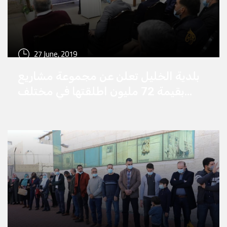
27 June, 2019
بلدية الخليل تعلن عن مجموعة مشاريع
بقيمة 72 مليون اطلقتها في مختلف
أنحاء المدينة لعام الحالي 202‪1