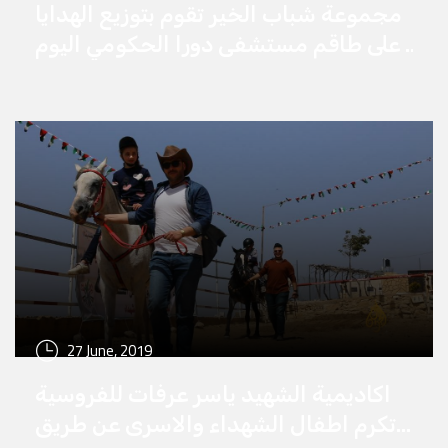
مجموعة شباب الخير تقوم بتوزيع الهدايا
على طاقم مستشفى دورا الحكومي اليوم
الجمعة تقديرا وشكرا لهم لجهودهم في
التصدي لفيروس كورونا
27 June, 2019
اكاديمية الشهيد ياسر عرفات للفروسية
تكرم اطفال الشهداء والاسرى عن طريق