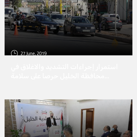
27 June, 2019
استمرار إجراءات التشديد والاغلاق في
محافظة الخليل حرصا على سلامة
المواطنين ومنعا لتفشي فيروس كورونا