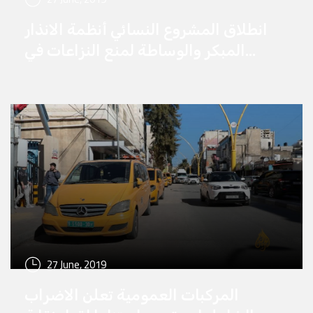
انطلاق المشروع النسائي أنظمة الانذار
المبكر والوساطة لمنع النزاعات في
منطقة الخليل(H2)
27 June, 2019
المركبات العمومية تعلن الاضراب