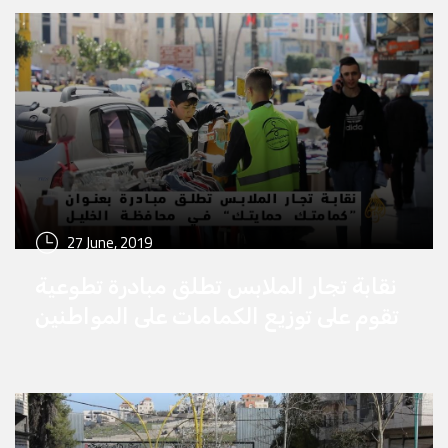
27 June, 2019
نقابة تجار الملابس تطلق مبادرة تطوعية
تقوم على توزيع الكمامات على المواطنين
الغير ملتزمين بها بالشراكة مع شبكة
الحرية الاعلامية في محافظة الخليل