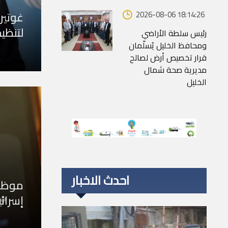
غوتير
2026-08-06 18:14:26
لتنظي
رئيس سلطة الأراضي
ومحافظ الخليل يُسلّمان
قرار تخصيص أرض لصالح
مديرية صحة شمال
الخليل
احدث الاخبار
موظف
إسرائ