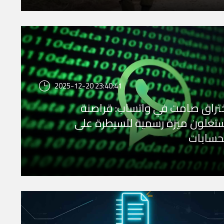
2025-12-20 23:40:41
تراق صامت في واتساب: قراصنة
تغلون ميزة رسمية للسيطرة على
حسابات