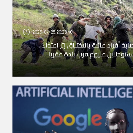
2026-07-25 20:20:10
ابة أفراد عائلة بالاختناق إثر اعتداء
توطنين عليهم قرب بلدة عقربا