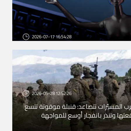
2026-07-17 16:54:28
ظفو "غوغل" يطالبون بضمانات ضد
تسريح المرتبط بالذكاء الاصطناعي
2026-05-28 12:52:26
ب المسيّرات تتصاعد: قنبلة موقوتة تتسع
عتها وتنذر بانفجار أوسع للمواجهة