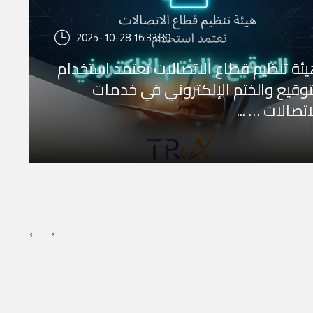
2025-10-28 16:33:39
ئة تنظيم قطاع الاتصالات تعتمد استخدام
توقيع والختم الإلكتروني في خدمات
اتصالات … ...
›
‹