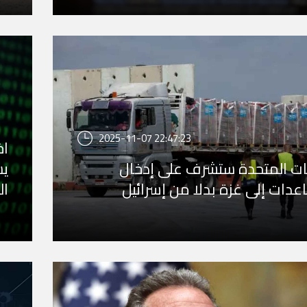
2025-11-07 22:47:23
اخ
يات المتحدة ستشرف على إدخال
يس
عدات إلى غزة بدلا من إسرائيل
ال