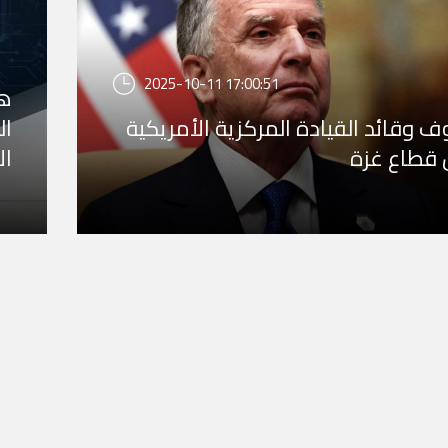
2025-10-11 17:00:51
هي
ف وقائد القيادة المركزية الأمريكية
ال
ن قطاع غزة
ال