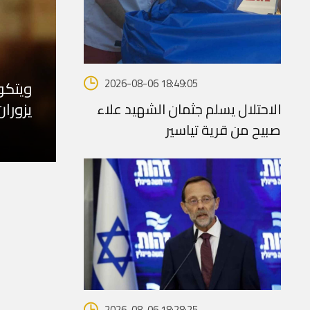
2026-08-06 18:49:05
ويتكو
يزورا
الاحتلال يسلم جثمان الشهيد علاء
صبيح من قرية تياسير
2026-08-06 18:28:25