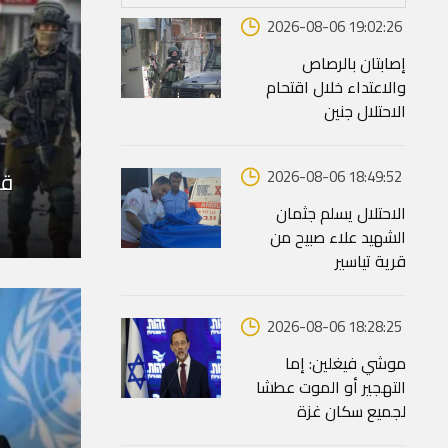
2026-08-06 19:02:26
إصابتان بالرصاص
والاعتداء خلال اقتحام
الاحتلال جنين
قو
2026-08-06 18:49:52
الاحتلال يسلم جثمان
الشهيد علاء صبيح من
قرية تياسير
2026-08-06 18:28:25
موشي فيغلين: إما
التهجير أو الموت عطشا
لجميع سكان غزة