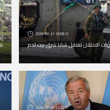
2026-07-21 19:58:12
إص
ات الاحتلال تعتقل شابا شرق بيت لحم
مس
2026-07-06 21:22:07