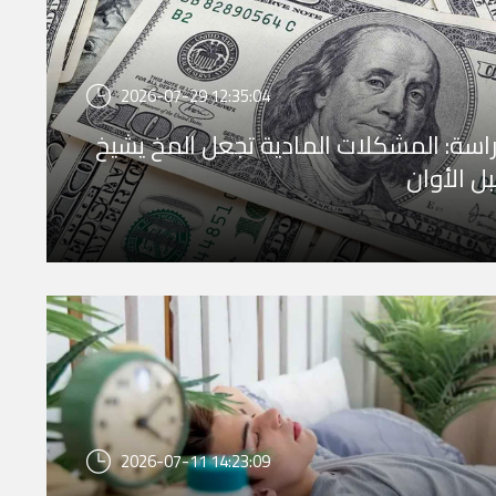
2026-07-29 12:35:04
اسة: المشكلات المادية تجعل المخ يشيخ
ل الأوان
2026-07-11 14:23:09