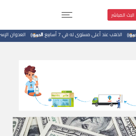
البث المباشر
على مستوى له في 7 أسابيع
العدوان الإسرائيلي يدخل يومه 