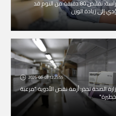
دراسة: تقليص 80 دقيقة من النوم قد
دي إلى زيادة الوزن
2026-06-03 12:25:55
ارة الصحة تحذر: أزمة نقص الأدوية "مرعبة
طيرة"