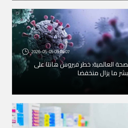
2026-05-05 09:06:07
صحة العالمية: خطر فيروس هانتا على
بشر ما يزال منخفضا