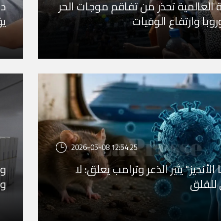
 العالمية تحذر من تفاقم موجات الحر
وبا وارتفاع الوفيات
يؤ
2026-05-08 12:54:25
 الأنديز" يثير الذعر وترامب يعلق: لا
وز
للقلق
وخ