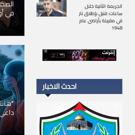
الصحة
الجريمة الثانية خلال
في أور
ساعات: قتيل بإطلاق نار
في مقيبلة بأراضي عام
1948
احدث الاخبار
"هانتا
داعي 