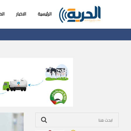
الرئيسية
الاخبار
ال
الشرطة: مقتل م