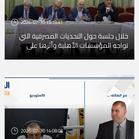
2026-07-30 15:19:41
خلال جلسة حول التحديات المصرفية التي
تواجه المؤسسات الأهلية وأثرها على
الاستجابة الإنسانية
2026-07-30 14:08:03