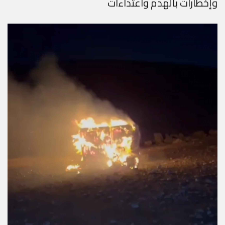
وإخطارات بالهدم واعتداءات