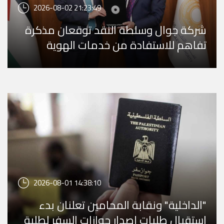
2026-08-02 21:23:49
شركة جوال وسلطة النقد توقعان مذكرة
تفاهم للاستفادة من خدمات الهوية
الرقمية المالية iDplus
2026-08-01 14:38:10
"الداخلية" ونقابة المحامين تعلنان بدء
استقبال طلبات إصدار جوازات السفر لطلبة