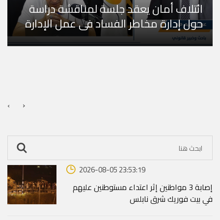
ائتلاف أمان يعقد جلسة لمناقشة دراسة
حول إدارة مخاطر الفساد في عمل الإدارة
العامة للجما ...
›
‹
2026-08-05 23:53:19
إصابة 3 مواطنين إثر اعتداء مستوطنين عليهم
في بيت فوريك شرق نابلس