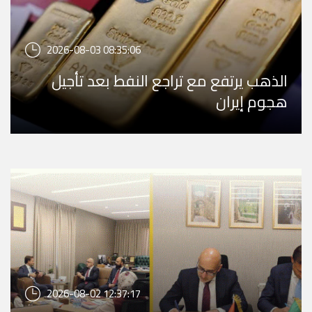
2026-08-03 08:35:06
الذهب يرتفع مع تراجع النفط بعد تأجيل
هجوم إيران
2026-08-02 12:37:17