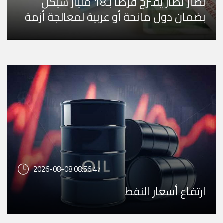
نصار نصار يقترح قرضاً بـ18 مليار شيكل
بضمان دول مانحة أو عربية لمعالجة أزمة
السيولة
2026-08-08 08:56:47
ارتفاع أسعار النفط