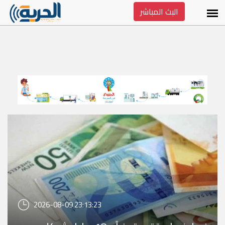
البث المباشر
2026-08-09 23:13:23