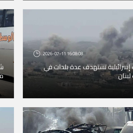
2026-07-11 16:08:08
 إسرائيلية تستهدف عدة بلدات في
شه
لبنان
مر