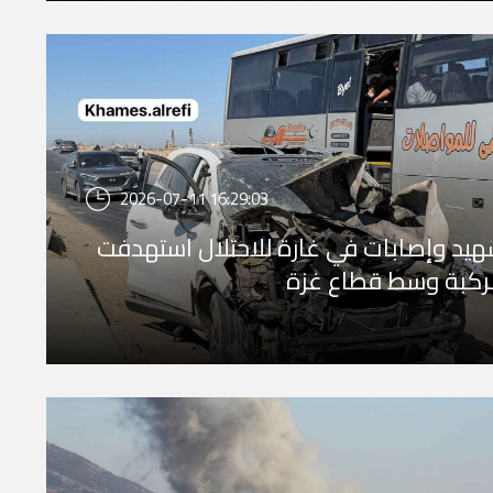
2026-07-11 16:29:03
يد وإصابات في غارة للاحتلال استهدفت
كبة وسط قطاع غزة