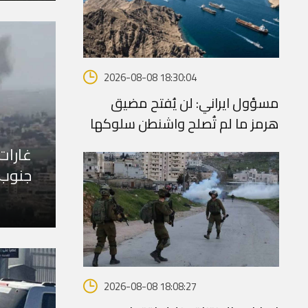
2026-08-08 18:30:04
مسؤول ايراني: لن يُفتح مضيق
هرمز ما لم تُصلح واشنطن سلوكها
غارات
جنوب 
2026-08-08 18:08:27