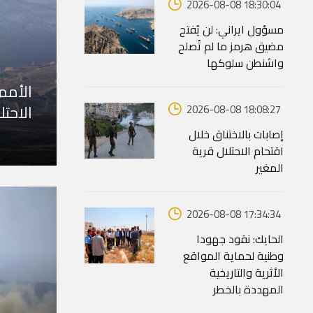
2026-08-08 18:30:04
مسؤول ايراني: لن يُفتح
مضيق هرمز ما لم تُصلح
واشنطن سلوكها
الأمم
الاحتل
2026-08-08 18:08:27
إصابات بالاختناق خلال
اقتحام الاحتلال قرية
المغير
2026-08-08 17:34:34
الحايك: نقود جهودا
وطنية لحماية المواقع
الأثرية والتاريخية
المهددة بالخطر