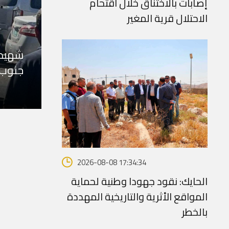
إصابات بالاختناق خلال اقتحام
الاحتلال قرية المغير
شهيد 
جنوب 
2026-08-08 17:34:34
الحايك: نقود جهودا وطنية لحماية
المواقع الأثرية والتاريخية المهددة
بالخطر