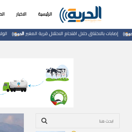
الرئيسية
الاخبار
ال
اختناق خلال اقتحام الاحتلال قرية المغير
الولايات المتحدة تض