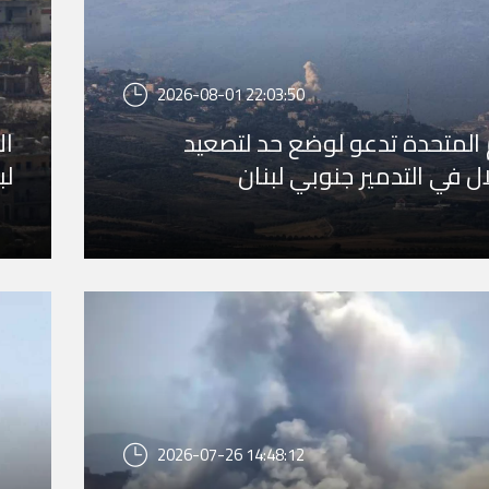
2026-08-01 22:03:50
 المتحدة تدعو لوضع حد لتصعيد
ال
ال في التدمير جنوبي لبنان
لب
2026-07-26 14:48:12