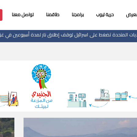
معرض
حرية تيوب
برامجنا
طاقمنا
تواصل معنا
غط على اسرائيل لوقف إطلاق نار لمدة أسبوعين في غزة
"يوني