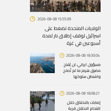
2026-08-08 15:55:09
الولايات المتحدة تضغط على
اسرائيل لوقف إطلاق نار لمدة
أسبوعين في غزة
2026-08-08 18:30:04
مسؤول ايراني: لن يُفتح
مضيق هرمز ما لم تُصلح
واشنطن سلوكها
2026-08-08 18:08:27
إصابات بالاختناق خلال
اقتحام الاحتلال قرية