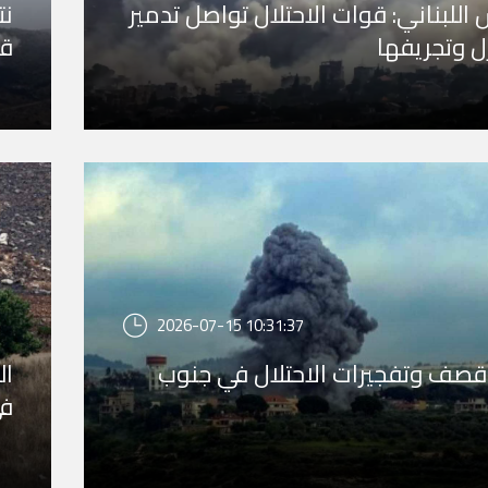
اللبناني: قوات الاحتلال تواصل تدمير
نت
زل وتجريفها
قر
2026-07-15 10:31:37
قصف وتفجيرات الاحتلال في جنوب
ال
في