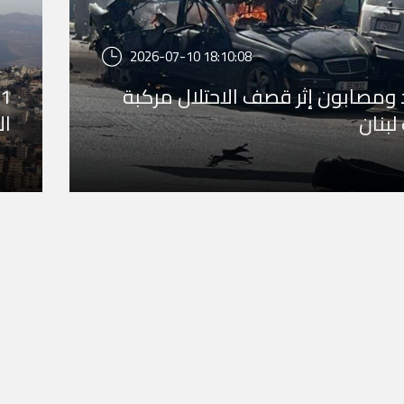
2026-07-10 18:10:08
ومصابون إثر قصف الاحتلال مركبة
لبنان
ال