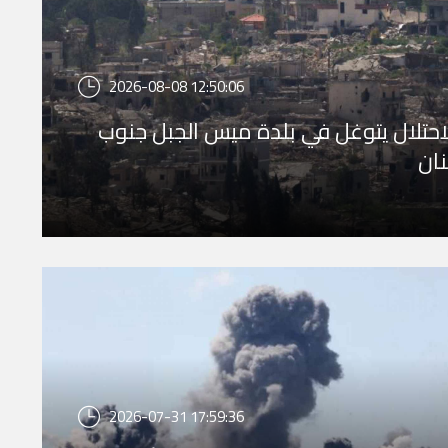
2026-08-08 12:50:06
احتلال يتوغل في بلدة ميس الجبل جنوب
نان
2026-07-31 17:59:36