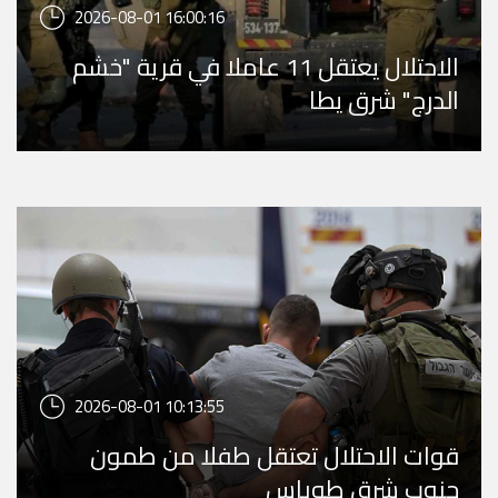
2026-08-01 16:00:16
الاحتلال يعتقل 11 عاملا في قرية "خشم
الدرج" شرق يطا
2026-08-01 10:13:55
قوات الاحتلال تعتقل طفلا من طمون
جنوب شرق طوباس