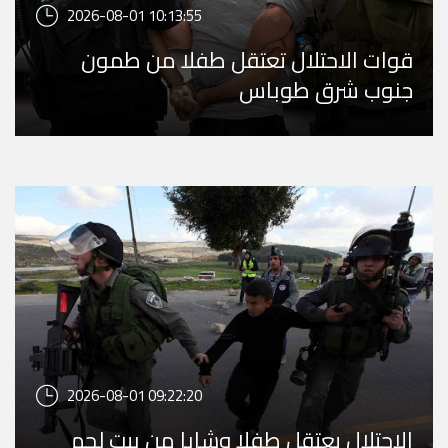
2026-08-01 10:13:55
قوات الاحتلال تعتقل طفلا من طمون
جنوب شرق طوباس
2026-08-01 09:22:20
الاحتلال يعتقل طفلا وشابا من بيت لحم