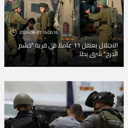
2026-08-01 16:00:16
الاحتلال يعتقل 11 عاملا في قرية "خشم
الدرج" شرق يطا