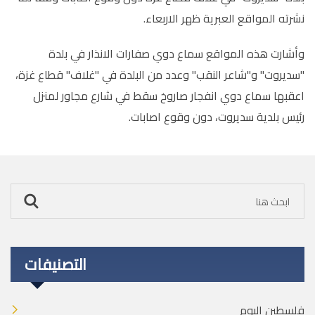
نشرته المواقع العبرية ظهر الاربعاء.
وأشارت هذه المواقع سماع دوي صفارات الانذار في بلدة
"سديروت" و"شاعر النقب" وعدد من البلدة في "غلاف" قطاع غزة،
اعقبها سماع دوي انفجار صاروخ سقط في شارع مجاور لمنزل
رئيس بلدية سديروت، دون وقوع اصابات.
التصنيفات
فلسطين اليوم