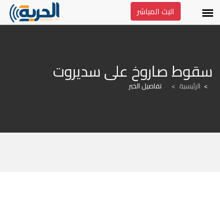
البث المباشر
سقوط صاروخ على سديروت
الرئيسية
>
تفاصيل الخبر