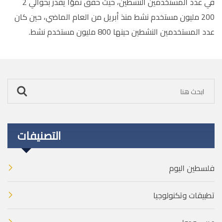
في عدد المستخدمين النشطين، حيث حقق نموًا يقدر بحوالي 2
200 مليون مستخدم نشط منذ أبريل من العام الماضي، حين كان
عدد المستخدمين النشطين حينها 800 مليون مستخدم نشط.
التصنيفات
فلسطين اليوم
تطبيقات وتكنولوجيا