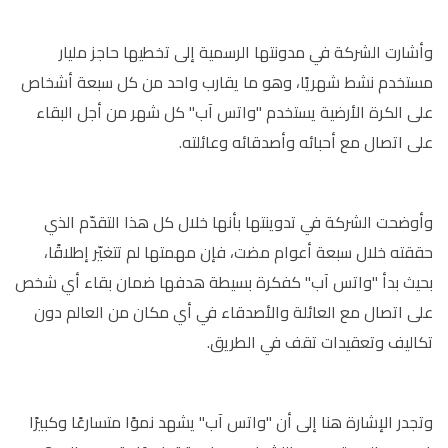
وأشارت الشركة في مدونتها الرسمية إلى تخطيها حاجز مليار
مستخدم نشط شهريًا، وهو ما يقارب واحد من كل سبعة أشخاص
على الكرة الأرضية يستخدم "واتس آب" كل شهر من أجل البقاء
على اتصال مع أحبائه وأصدقائه وعائلته.
وأوضحت الشركة في تدوينتها بأنها خلال كل هذا التقدّم الذي
حققته خلال سبعة أعوام مضت، فإن مهمتها لم تتغيّر إطلاقًا،
بحيث بدأ "واتس آب" كفكرة بسيطة هدفها ضمان بقاء أي شخص
على اتصال مع العائلة والأصدقاء في أي مكان من العالم دون
تكاليف وتعقيدات تقف في الطريق.
وتجدر الإشارة هنا إلى أن "واتس آب" يشهد نموًا متسارعًا وكبيرًا