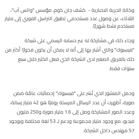
وكالة الحرية الاخبارية -
كشف جان كوم، مؤسس "واتس آب"،
الثلاثاء، عن وصول عدد مستخدمي تطبيق التراسل الفوري إلى مليار
مستخدم نشط شهريًا.
وجاء ذلك في مشاركة له عبر حسابه الرسمي على شبكة
"فيسبوك" والتي أشار بها إلى أنه لا يمكن أن يكون فخورًا أكثر من
ذلك بالفريق الصغير لدى الشركة الذي فعل الكثير خلال سبع
سنوات فقط.
وحمل المنشور الذي نُشر على "فيسبوك" إحصائيات عامّة ضمن
صورة، أظهرت أن عدد الرسائل المرسلة يوميًا هو 42 مليار رسالة،
وعدد الصور المشاركة وصل إلى 1.6 مليار صورة و250 مليون
فيديو، مع وجود مليار مجموعة ودعم لـ 53 لغة مختلفة وبوجود
57 مهندس داخل الشركة.