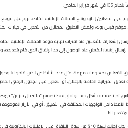
هر فبراير الماضي.
ق على المعلنين إدارة وتتبع الحملات الإعلانية الخاصة بهم على موقع ف
وقع فيس بوك، ويُمكن التطبيق المعلنين من التعديل في خيارات الفئة 
سال إشعارات للمُعلنين عند اقتراب نهاية موعد الحملات الإعلانية الخاصة ب
إرسال إشعار للمُعلن عند الوصول إلى حد الإنفاق الذي قام بتحديده، و
يق المُعلنين بمعلومات مهمة، مثل عدد الأشخاص الذين قاموا بالوصول 
تعديل الميزانية الخاصة بالإعلان، أو التعديل على الجدول الزمني الخاص 
 النمط داخل الواجهات المختلفة في التطبيق، أو في الأزرار الموجودة ف
https://go