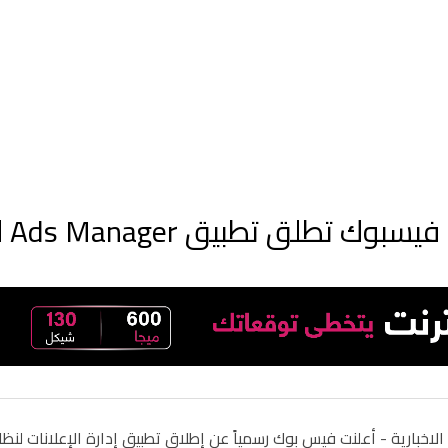
فيسبوك تطلق تطبيق Ads Manager لإدارة الإعلانات على أندرويد
لاخبارية - أ