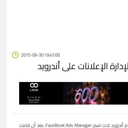
2015-06-30 19:47:00
علنت فيس بوك رسمياً عن إطلاق تطبيق إدارة الإعلانات لنظام أندرويد تحت اسم: FaceBook Ads Manager، بعد أن قامت