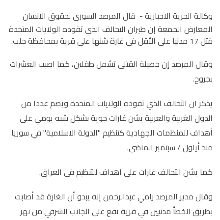
وكالة الحرية الاخبارية -
قال المرصد السوري لحقوق الانسان
المعارض الجمعة إن طيران التحالف الذي تقوده الولايات المتحدة
قتل 17 مدنيا على الأقل في غارة شنها على قرية بمحافظة حلب.
وقال المرصد إن حصيلة القتلى تشمل طفلين، كما اصيب العشرات
بجروح.
يذكر ان التحالف الذي تقوده الولايات المتحدة ويضم عددا من
الدول الغربية والعربية يشن غارات جوية بشكل شبه يومي على
أهداف للمنظمات الجهادية كتنظيم "الدولة الاسلامية" في سوريا
منذ أيلول / سبتمبر الماضي.
كما يشن التحالف غارات على اهداف للتنظيم في العراق.
وقال مدير المرصد رامي عبدالرحمن إنه يبدو أن الغارة قد أصابت
بطريق الخطأ مدنيين في قرية تقع على الجانب الشرقي من نهر