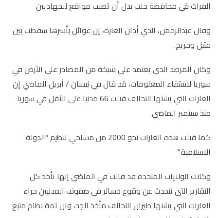
الفرات في محافظة حلب بدل أن تصيب مواقع للجهاديين
وقال عبدالرحمن، الذي أدان الغارة، إن عوائل بأسرها سقطت بين
قتيل وجريح.
وكان المرصد الذي يعتمد على شبكة من المصادر على الأرض في
سوريا لاستقاء المعلومات، قد قال في نيسان / أبريل الماضي إن
الغارات التي يشنها التحالف قتلت 66 مدنيا على الأقل في سوريا
منذ سبتمبر الماضي.
كما قتلت هذه الغارات نحو 2000 من مسلحي تنظيم "الدولة
الاسلامية."
وكانت الولايات المتحدة قد قالت في الماضي إنها تأخذ كل
التقارير التي تتحدث عن وقوع خسائر في صفوف المدنيين جراء
الغارات التي يشنها طيران التحالف مأخذ الجد، وان ثمة نظام متبع