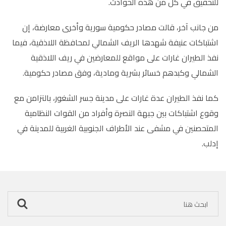
للتحقيق في كل من هذه الحوادث.
من جانب آخر، قالت مصادر حكومية سورية وأخرى معارضة، إن
اشتباكات عنيفة شهدها الريف الشمالي لمحافظة اللاذقية، فيما
نفذ الطيران غارات على مواقع للمعارضين في ريف اللاذقية
الشمالي وكبدهم خسائر بشرية ومادية، وفق مصادر حكومية.
كما نفذ الطيران عدة غارات على مدينة جسر الشغور، بالتزامن مع
وقوع اشتباكات بين جبهة النصرة وأفراد من القوات النظامية
المتحصنين في مشفى عند الأطراف الجنوبية الغربية للمدينة في
إدلب.