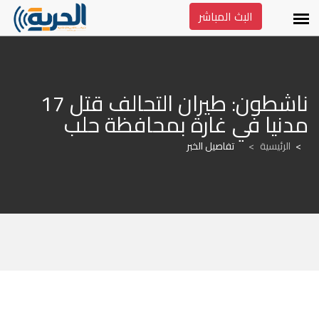
البث المباشر
ناشطون: طيران التحالف قتل 17 
مدنيا في غارة بمحافظة حلب
الرئيسية
>
تفاصيل الخبر