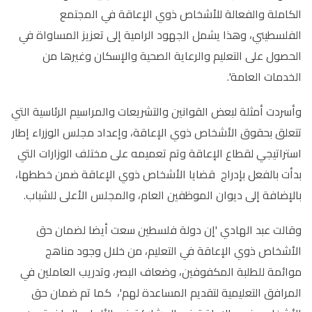
الكاملة والفعالة للأشخاص ذوي الإعاقة في المجتمع
الفلسطيني، وهذا يشمل الجهود الرامية إلى تعزيز المساواة في
الحصول على التعليم والرعاية الصحية والإسكان وغيرها من
الخدمات العامة'.
وأسردت أمثلة لبعض القوانين والتشريعات والمراسيم الرئاسية التي
تتعلق بحقوق الأشخاص ذوي الإعاقة، وإعداد مجلس الوزراء إطار
استراتيجي لقطاع الإعاقة وتم تعميمه على مختلف الوزارات التي
بدأت بالفعل بإدراج قضايا الأشخاص ذوي الإعاقة ضمن خططها،
بالإضافة إلى ديوان الموظفين العام، والمجلس الأعلى للشباب.
وقالت عبد الهادي 'إن دولة فلسطين سعت أيضا لضمان حق
الأشخاص ذوي الإعاقة في التعليم، من خلال وجود مناهج
موائمة للطلبة المكفوفين، وضعاف البصر، وتدريب العاملين في
المرافق التعليمية لتقديم المساعدة لهم'، كما تم ضمان حق