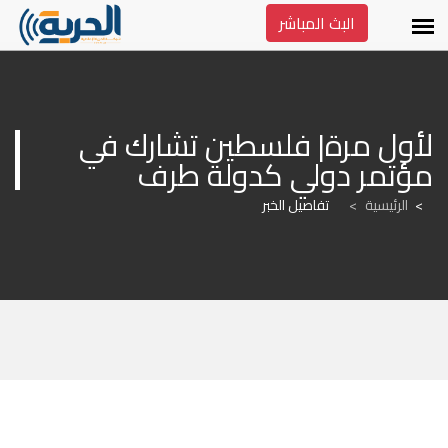
البث المباشر
لأول مرة| فلسطين تشارك في 
مؤتمر دولي كدولة طرف
الرئيسية
>
تفاصيل الخبر