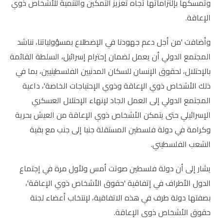
وتمسكها بإلتزاماتها تجاه تعزيز التمكين والتنمية للأشخاص ذوي
الإعاقة.
وأضافت 'من أجل دعم جهودنا في الإضطلاع بمسؤولياتنا، نناشد
المجتمع الدولي أن يعمل لضمان إحترام إسرائيل، السلطة القائمة
بالإحتلال، لحقوق الإنسان للسكان المدنيين الفلسطينيين، بما في
ذلك الأشخاص ذوي الإعاقة وذوي الإحتياجات الخاصة'، داعية
المجتمع الدولي إلى العمل الجاد لإنهاء الإحتلال العسكري
الإسرائيلي حتى يتمكن الأشخاص ذوي الإعاقة من العيش بحرية
وكرامة في دولة فلسطين المستقلة جنبا إلى جنب مع بقية
الشعب الفلسطيني.
يشار إلى أن دولة فلسطين صوتت أمس ولأول مرة في إجتماع
الدول الأطراف في إتفاقية 'حقوق الأشخاص ذوي الإعاقة'،
بصفتها دولة طرف في هذه الاتفاقية، لإنتخاب أعضاء لجنة
حقوق الأشخاص ذوي الإعاقة.