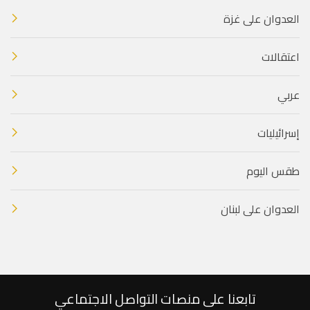
العدوان على غزة
اعتقالات
عربي
إسرائيليات
طقس اليوم
العدوان على لبنان
تابعنا على منصات التواصل الاجتماعي