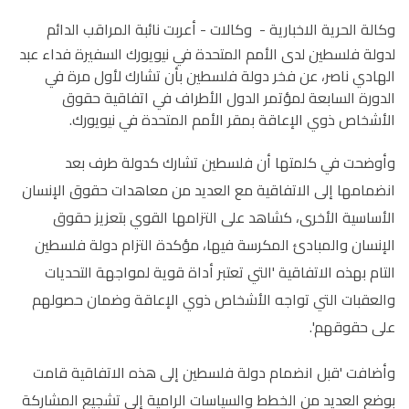
وكالة الحرية الاخبارية - وكالات -
أعربت نائبة المراقب الدائم
لدولة فلسطين لدى الأمم المتحدة في نيويورك السفيرة فداء عبد
الهادي ناصر، عن فخر دولة فلسطين بأن تشارك لأول مرة في
الدورة السابعة لمؤتمر الدول الأطراف في اتفاقية حقوق
الأشخاص ذوي الإعاقة بمقر الأمم المتحدة في نيويورك.
وأوضحت في كلمتها أن فلسطين تشارك كدولة طرف بعد
انضمامها إلى الاتفاقية مع العديد من معاهدات حقوق الإنسان
الأساسية الأخرى، كشاهد على التزامها القوي بتعزيز حقوق
الإنسان والمبادئ المكرسة فيها، مؤكدة التزام دولة فلسطين
التام بهذه الاتفاقية 'التي تعتبر أداة قوية لمواجهة التحديات
والعقبات التي تواجه الأشخاص ذوي الإعاقة وضمان حصولهم
على حقوقهم'.
وأضافت 'قبل انضمام دولة فلسطين إلى هذه الاتفاقية قامت
بوضع العديد من الخطط والسياسات الرامية إلى تشجيع المشاركة