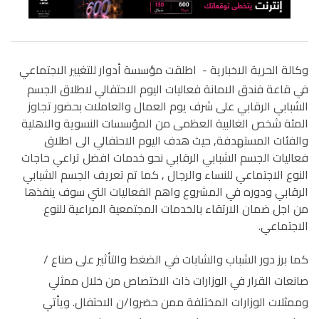
وكالة الحرية الاخبارية -
اطلقت مؤسسة أدوار للتغيير الاجتماعي
في قاعة فندق الامانة فعاليات اليوم الاحتفالي لاطلاق الجسم
الشبابي الرقابي على شرف يوم العمال والعاملات بحضور تجاوز
المئة شخص الغالبية العظمى من المؤسسات النسوية والاهلية
والفئات المستهدفة, حيث هدف اليوم الاحتفالي الى اطلاق
فعاليات الجسم الشبابي الرقابي نحو خدمات افضل تراعي حاجات
النوع الاجتماعي للنساء والرجال , كما تم تعريف الجسم الشبابي
الرقابي ودوره في المشروع واهم الفعاليات التي سوف ينفذها
من اجل ضمان الارتقاء بالخدمات المجتمعية المراعية للنوع
الاجتماعي.
كما برز دور الشباب والشابات في الضغط والتأثير على صناع /
صانعات القرار في الوزارات ذات الاختصاص من خلال ممثلي
وممثلات الوزارات المختلفة ممن حضروا/ن الاحتفال. ويأتي