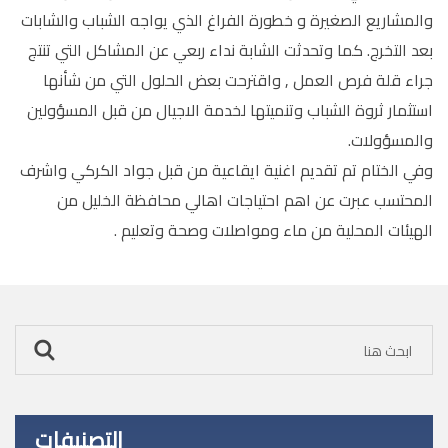
والمشاريع الصغيرة و خطورة الفراغ الذي يواجه الشباب والشابات
بعد التخرج. كما وتحدثت الشابة نداء ربعي عن المشاكل التي تنتج
جراء قلة فرص العمل , واقترحت بعض الحلول التي من شأنها
استثمار ثروة الشباب وتنميتها لخدمة الاجيال من قبل المسؤولين
والمسؤولات.
وفي الختام تم تقديم اغنية ايقاعية من قبل جواد الكركي واشرف
المحتسب عبرت عن اهم احتياجات اهالي محافظة الخليل من
الهيئات المحلية من ماء ومواصلات وصحة وتعليم .
التصنيفات