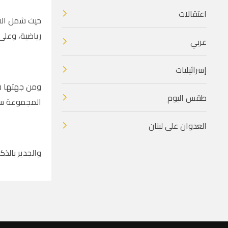
اعتقالات
حيث شمل الاج
رياضية، وعلى
عربي
إسرائيليات
ومن جهتها شك
طقس اليوم
المجموعة سيك
العدوان على لبنان
والجدير بالذ