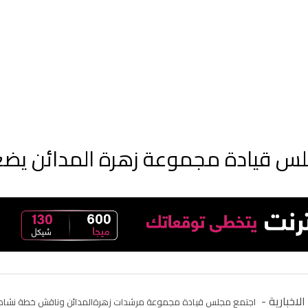
س قيادة مجموعة زهرة المدائن يضع
الاخبارية -
اجتمع مجلس قيادة مجموعة مرشدات زهرةالمدائن وناقش خطة نشاطا