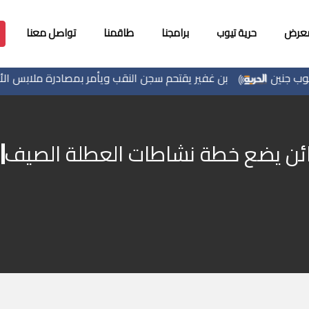
معرض
حرية تيوب
برامجنا
طاقمنا
تواصل معنا
بن غفير يقتحم سجن النقب ويأمر بمصادرة ملابس الأس
ئن يضع خطة نشاطات العطلة الصيف