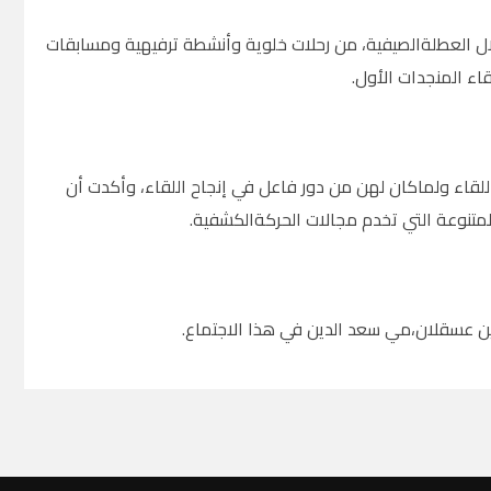
ال العطلةالصيفية، من رحلات خلوية وأنشطة ترفيهية ومسابقات
اء المنجدات الأول.
لقاء ولماكان لهن من دور فاعل في إنجاح اللقاء، وأكدت أن
متنوعة التي تخدم مجالات الحركةالكشفية.
ين عسقلان،مي سعد الدين في هذا الاجتماع.