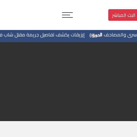
البث المباشر
رى والمصاحف
إرزيقات يكشف تفاصيل جريمة مقتل شاب في بير