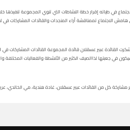
تماع في طياته إقرار خطة النشاطات التي تنوي المجموعة تنفيذها خل
 هامش الاجتماع تممناقشة أراء المنجدات والقائدات المشاركات في لق
رت القائدة عبير عسقلان قائدة المجموعة القائدات المشاركات في ال
ون في جعبتها لذاالصيف الكثير من الأنشطة والفعاليات المختلفة وال
كر مشاركة كل من القائدات عبير عسقلان، غادة هندية، مي الخالدي، عر