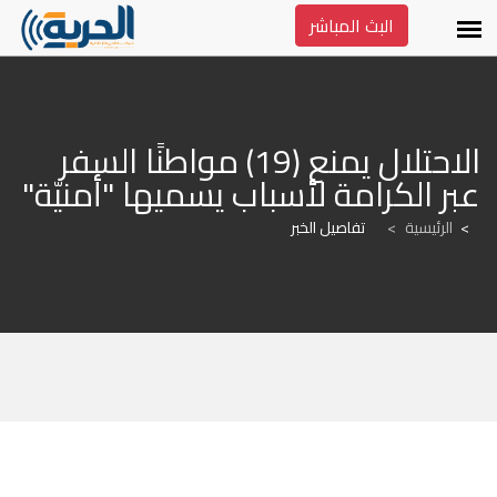
البث المباشر
الاحتلال يمنع (19) مواطنًا السفر 
عبر الكرامة لأسباب يسميها "أمنيّة"
الرئيسية
>
تفاصيل الخبر