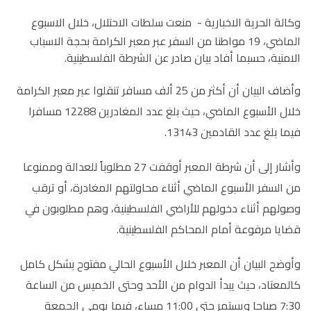
وكالة الحرية الاخبارية -
منعت سلطات الاحتلال، خلال الاسبوع
الماضي، 19 مواطنا من السفر عبر معبر الكرامة بحجة الاسباب
الامنية، حسبما أفاد بيان صادر عن الشرطة الفلسطينية.
وأضاف البيان أن أكثر من 25 ألف مسافر تنقلوا عبر معبر الكرامة
خلال الأسبوع الماضي، حيث بلغ عدد المغادرين 12288 مسافرا
فيما بلغ عدد القادمين 13143.
وأشار إلى أن شرطة المعبر أوقفت 27 مطلوباً للعدالة وممنوعا
من السفر الأسبوع الماضي أثناء محاولتهم المغادرة، أو ترقب
وصولهم أثناء دخولهم للأراضي الفلسطينية، وهم مطلوبون في
قضايا مرفوعة أمام المحاكم الفلسطينية.
وأوضح البيان أن المعبر خلال الأسبوع الحالي مفتوح بشكل كامل
كالمعتاد، حيث يبدأ الدوام من الأحد وحتى الخميس من الساعة
7:30 صباحا ويستمر حتى 11:00 مساء، فيما يومي الجمعة