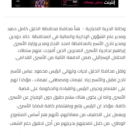
وكالة الحرية الاخبارية -
هنأ محافظ محافظة الخليل كامل حميد
ومدير عام الشؤون الإدارية والمالية في المحافظة خالد دودين
ومدير نادي الأسير بالمحافظة امجد النجار ومدير وزارة الأسرى
إبراهيم نجاجرة الأسرى المحررين الذين أفرجت عنهم سلطات
الاحتلال الإسرائيلي ضمن الدفعة الثانية من الأسرى القدامى.
ونقل محافظ الخليل تحيات وتهاني الرئيس محمود عباس للأسير
ناجح مقبل والأسير زياد غنيمات ومصطفى غنيمات ، مؤكدا لهم
على اهتمام وحرص الرئيس والقيادة والحكومة على قضية
الأسرى وانه لن يكون هناك سلام حقيق دون الإفراج عن الأسرى
كافة. مؤكد ان الرئيس يتابع وباهتمام كافة قضايا الأسرى،
ويعمل على التخفيف من معاناتهم، لأنهم هم أساس المشروع
الوطني، من خلال تضحيتهم بحريتهم من أجل تحقيق حلم الشعب