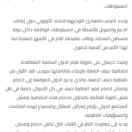
المستوطنات.
وجدد الترحيب بالمبادئ التوجيهية للاتحاد الأوروبي حول إيقاف
الدعم والتمويل للأنشطة في المستوطنات الواقعة داخل دولة
فلسطين المحتلة، وطالب بتنفيذها التام في الأشهر المقبلة لما
لهذا الأمر من أهمية قصوى.
وشدد خريشي على ضرورة قيام الدول السامية المتعاقدة
لاتفاقية جنيف الرابعة بالإيفاء بالتزاماتها بموجب البند الأول من
اتفاقية جنيف الرابعة، والذي يدعو الدول الموقعة إلى احترام
وضمان احترام تنفيذ اتفاقية جنيف في كل الأحوال، خاصة في ظل
فشل القوة القائمة بالاحتلال باحترام هذه الاتفاقية وفشل
المجتمع الدولي بإلزام إسرائيل الامتثال والانصياع لهذه الالتزامات
والمسؤوليات القانونية.
ودعا إلى معاودة النظر في الآليات التي تكفل احترام وضمان