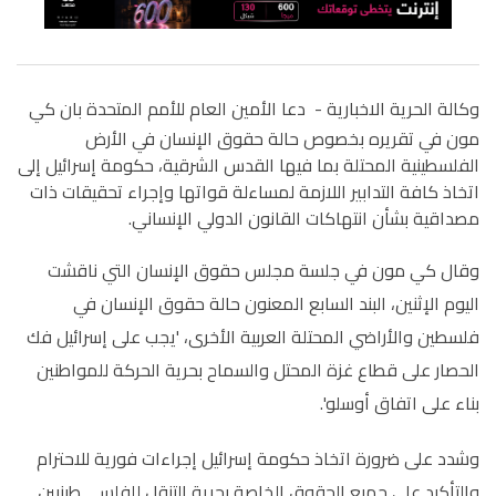
وكالة الحرية الاخبارية -
دعا الأمين العام للأمم المتحدة بان كي
مون في تقريره بخصوص حالة حقوق الإنسان في الأرض
الفلسطينية المحتلة بما فيها القدس الشرقية، حكومة إسرائيل إلى
اتخاذ كافة التدابير اللازمة لمساءلة قواتها وإجراء تحقيقات ذات
مصداقية بشأن انتهاكات القانون الدولي الإنساني.
وقال كي مون في جلسة مجلس حقوق الإنسان التي ناقشت
اليوم الإثنين، البند السابع المعنون حالة حقوق الإنسان في
فلسطين والأراضي المحتلة العربية الأخرى، 'يجب على إسرائيل فك
الحصار على قطاع غزة المحتل والسماح بحرية الحركة للمواطنين
بناء على اتفاق أوسلو'.
وشدد على ضرورة اتخاذ حكومة إسرائيل إجراءات فورية للاحترام
والتأكيد على جميع الحقوق الخاصة بحرية التنقل للفلســــطينيين