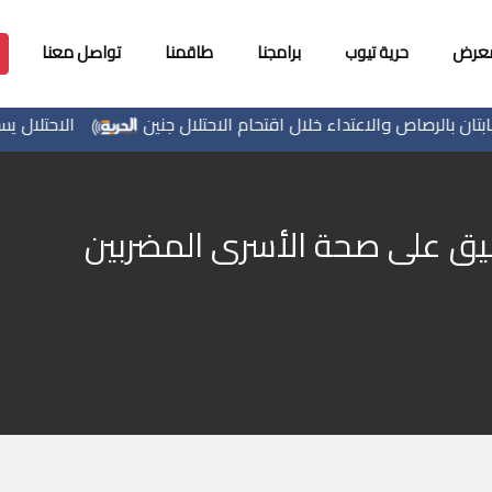
معرض
حرية تيوب
برامجنا
طاقمنا
تواصل معنا
 بالرصاص والاعتداء خلال اقتحام الاحتلال جنين
الاحتلال يسلم ج
ميق على صحة الأسرى المضربين