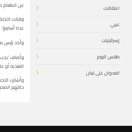
عن الطعام من
اعتقالات
وقالت اللجنة
عربي
عدة أسابيع'.
إسرائيليات
وأكد رئيس بعث
طقس اليوم
وأضاف 'يجب أ
التغذية أو ع
العدوان على لبنان
وأشارت اللجنة
حالتهم الصحي