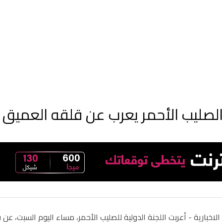
لصليب الأحمر يعرب عن قلقه العميق 
الاخبارية -
أعربت اللجنة الدولية للصليب الأحمر، مساء اليوم السبت، 