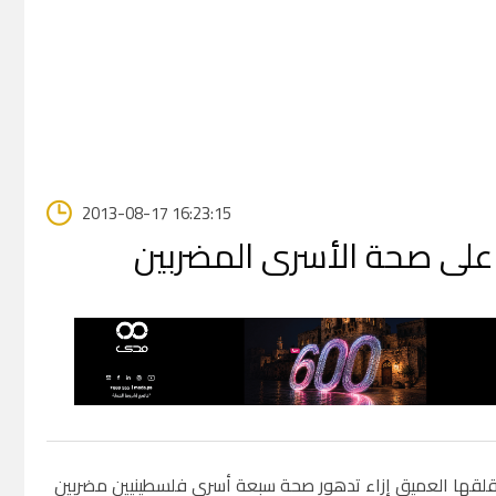
2013-08-17 16:23:15
على صحة الأسرى المضربين
عن قلقها العميق إزاء تدهور صحة سبعة أسرى فلسطينيين مضربين