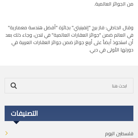
من الجوائز العالمية.
وقال الحاطي: فاز برج "إنفينيتي" بجائزة "أفضل هندسة معمارية"
في العالم ضمن "جوائز العقارات العالمية" في لندن، وجاء ذلك بعد
أن استحوذ أيضاً على أربع جوائز ضمن جوائز العقارات العربية في
دورتها الأولى في دبي.
التصنيفات
فلسطين اليوم