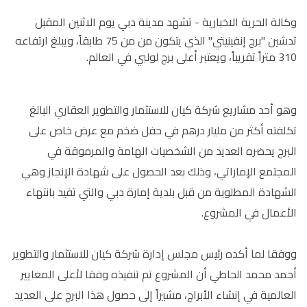
وكالة الحرية الاخبارية -
تشهد مدينة دبي يوم الاثنين المقبل
تدشين "برج إنفينيتي" الذي يتكون من من 75 طابقاً، ويبلغ ارتفاعه
310 متراً تقريباً، ويعتبر أعلى برج لولبي في العالم.
وهو أحد مشاريع شركة كيان للاستثمار والتطوير العقاري البالغ
تكلفته أكثر من مليار درهم في حفل ضخم مع عرض خاص على
البرج يحضره العديد من الشخصيات الهامة والمرموقة في
المجتمع الإماراتي، وذلك بعد الحصول على شهادة الإنجاز وهي
الشهادة المطلوبة من قبل بلدية إمارة دبي والتي تفيد بانتهاء
الأعمال في المشروع.
ووفقا لما أكده رئيس مجلس إدارة شركة كيان للاستثمار والتطوير
أحمد محمد الحاطي أن المشروع تم تنفيذه وفقا لأعلى المعايير
العالمية في إنشاء الأبراج، مشيراً إلى حصول هذا البرج على العديد