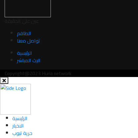
عين على الحقيقة
الطاقم
تواصل معنا
الرئيسية
البث المباشر
Copyright@2023 Huria network
الرئيسية
الاخبار
حرية تيوب