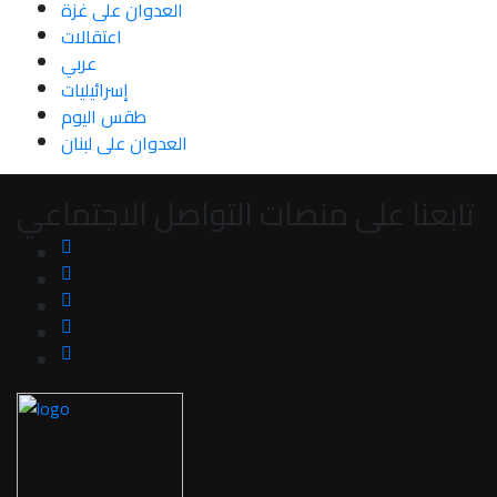
العدوان على غزة
اعتقالات
عربي
إسرائيليات
طقس اليوم
العدوان على لبنان
تابعنا على منصات التواصل الاجتماعي