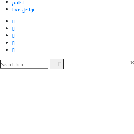
الطاقم
تواصل معنا
×