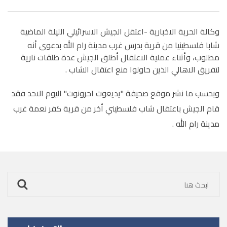
وكالة الحرية الاخبارية -ا
عتقل الجيش الاسرائيلي الليلة الماضية
شابا فلسطينيا من قرية بدرس غرب مدينة رام الله بدعوى أنه
مطلوب، وأثناء عملية الاعتقال أطلق الجيش عدة طلقات نارية
لتفريق الاهالي الذين حاولوا منع اعتقال الشاب .
وبحسب ما نشر موقع صحيفة "يديعوت احرونوت" اليوم الاحد فقد
قام الجيش باعتقال شاب فلسطيني أخر من قرية كفر نعمة غرب
مدينة رام الله .