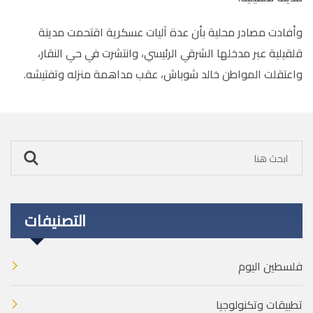
وأفادت مصادر محلية بأن عدة آليات عسكرية اقتحمت مدينة
قلقيلية عبر مدخلها الشرقي الرئيسي، وانتشرت في حي النقار،
واعتقلت المواطن خالد شوباش، عقب مداهمة منزله وتفتيشه
.
التصنيفات
فلسطين اليوم
تطبيقات وتكنولوجيا