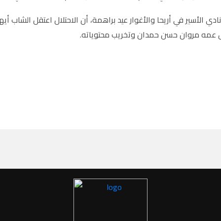
ادي الأسير في أريحا والأغوار عيد براهمة، أن الاحتلال اعتقل الشاب 
 عمه مروان حسن حمدان وتخريب محتوياته.