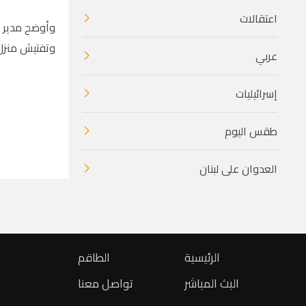
اعتقالات
وأوضح مدير ن
وتفتيش منزل
عربي
إسرائيليات
طقس اليوم
العدوان على لبنان
الرئيسية
الطاقم
البث المباشر
تواصل معنا