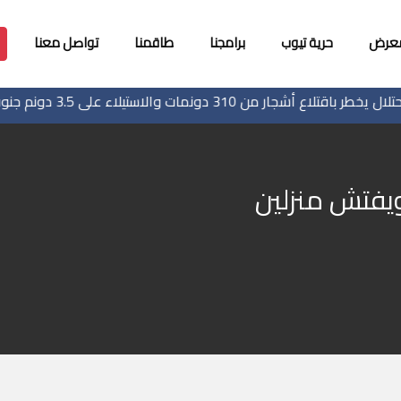
معرض
حرية تيوب
برامجنا
طاقمنا
تواصل معنا
 أشجار من 310 دونمات والاستيلاء على 3.5 دونم جنوب جنين
ويفتش منزلين