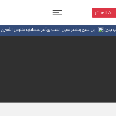
البث المباشر
بن غفير يقتحم سجن النقب ويأمر بمصادرة ملابس الأسرى والم