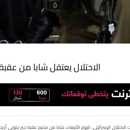
الاحتلال يعتقل شابا من عقبة
لاحتلال الإسرائيلي، اليوم الأربعاء، شابا من مخيم عقبة جبر جنوبي أريحا