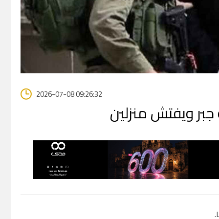
2026-07-08 09:26:32
 جبر ويفتش منزلين
.