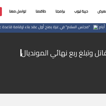
معرض
حرية تيوب
برامجنا
طاقمنا
تواصل معنا
"مجلس السلام" في غزة يمنح أول عقد بناء لإقامة قاعدة عسكرية
اتل وتبلغ ربع نهائي المونديال