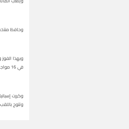
ويلعب الماتاد
وحافظ منتخب 
في 16 مواجهة.
وتتوج باللقب 