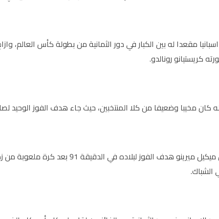
سبانيا مقعدا له بين الكبار في دور الثمانية من بطولة كأس العالم، وا
ته كريستيانو رونالدو.
ه كان مخيبا وضعيفا من كلا المنتخبين، حيث جاء هدف الفوز الوحيد لصال
وسجل البديل ميكيل ميرينو هدف الفوز ل
 الشباك.