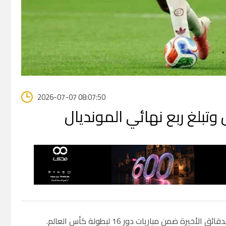
2026-07-07 08:07:50
 وتبلغ ربع نهائي المونديال
من مباريات دور 16 لبطولة كأس العالم.