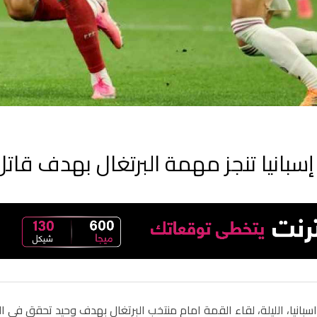
إسبانيا تنجز مهمة البرتغال بهدف قاتل
يا، الليلة، لقاء القمة امام منتخب البرتغال بهدف وحيد تحقق في الدقائق الأخيرة ض