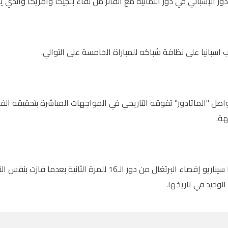
ور الإسباني في دور الثمانية مع الفائز من لقاء بلجيكا وأمريكا والذي ي
اسبانيا على نظافة شباكه للمباراة الخامسة على التوالي.
الوحيد في تاريخها.