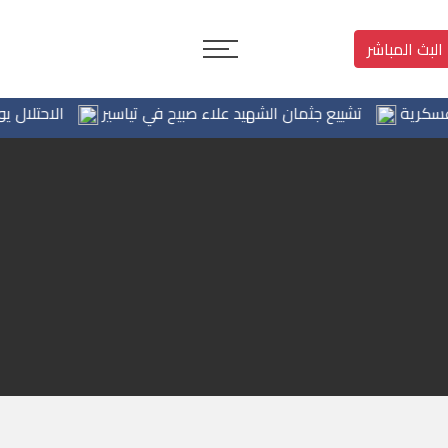
البث المباشر
تشييع جثمان الشهيد علاء صبيح في تياسير
الاحتلال يوسع حمل