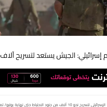
م إسرائيلي: الجيش يستعد لتسريح آلاف 
يستعد جيش الإسرائيلي لتسريح نحو 10 آلاف من جنود الاحتي