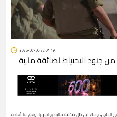
2026-07-05 22:01:49
من جنود الاحتياط لضائقة مالية
اط حتى نهاية يوليو/ تموز الجاري، وذلك في ظل ضائقة مالية يواجهها، وفق ما أفادت