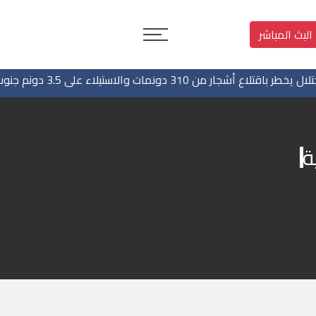
البث المباشر
جار من 310 دونمات والاستيلاء على 3.5 دونم جنوب جنين
ة