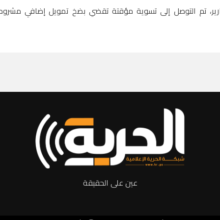
رير، تم التوصل إلى تسوية مؤقتة تقضي بضخ تمويل إضافي مشروط،
عين على الحقيقة