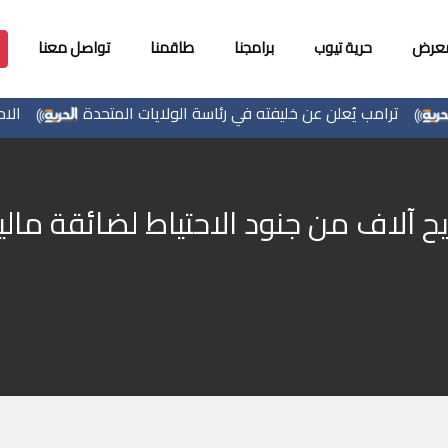
معرض
حرية تيوب
برامجنا
طاقمنا
تواصل معنا
ترامب يُعلن عن خليفته في رئاسة الولايات المتحدة
الاحتلال يخطر باقتلاع أش
ح آلاف من جنود الاحتياط لضائقة مالي