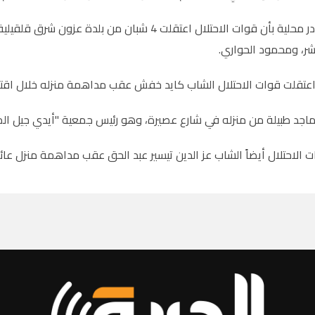
وأفادت مصادر محلية بأن قوات الاحتلال اعتقلت 4 
ر، ومحمود الحواري.
عتقلت قوات الاحتلال الشاب كايد خفش عقب مداهمة منزله خلال اقتح
اجد طبيلة من منزله في شارع عصيرة، وهو رئيس جمعية "أيدي جيل الم
 الاحتلال أيضاً الشاب عز الدين تيسير عبد الحق عقب مداهمة منزل عائ