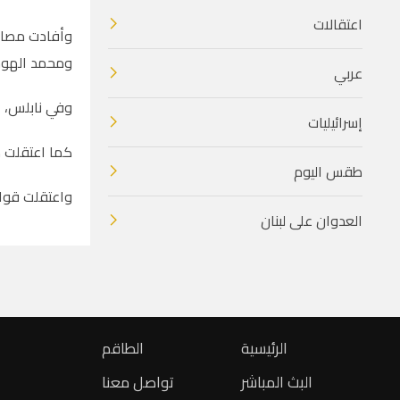
اعتقالات
ومحمد الهوش
عربي
وفي نابلس، ا
إسرائيليات
كما اعتقلت م
طقس اليوم
واعتقلت قوات
العدوان على لبنان
الرئيسية
الطاقم
البث المباشر
تواصل معنا