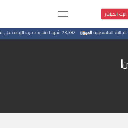
البث المباشر
 الفلسطينية
73,382 شهيدا منذ بدء حرب الإبادة على قطاع غزة