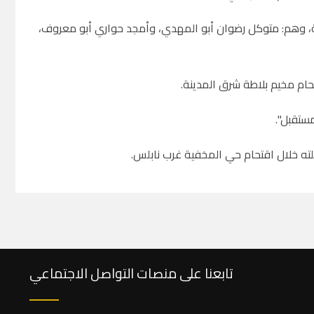
شبان من بلدة عزون شرق قلقيلية، وهم: متوكل رضوان أبو المهدي، وأمجد حواري أبو معروف،
ام مخيم بلاطة شرق المدينة.
ستقبل".
لته خلال اقتحام حي المخفية غرب نابلس.
تابعنا على منصات التواصل الاجتماعي