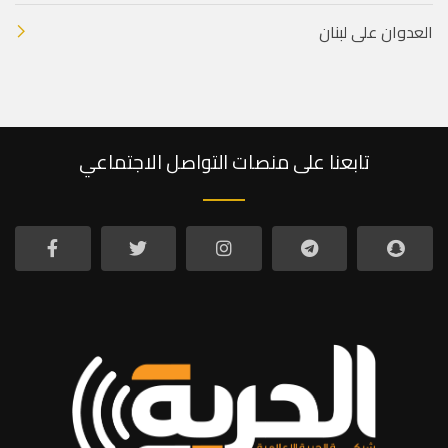
العدوان على لبنان
تابعنا على منصات التواصل الاجتماعي