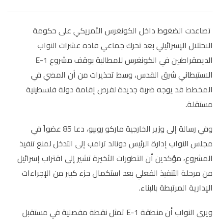
تصاعدت الضغوط داخل الكونغرس الأمريكي على حكومة
الاحتلال الإسرائيلي بعد تحرك جماعي قاده عشرات النواب
الديمقراطيين في الكونغرس للمطالبة بوقف مشروع E-1
الاستيطاني شرق القدس، وسط تحذيرات من أن المضي في
المخطط قد يوجه ضربة جديدة لفرص إقامة دولة فلسطينية
مستقلة.
وفي رسالة إلى وزير الخارجية ماركو روبيو، دعا 85 عضواً في
مجلس النواب إدارة الرئيس دونالد ترامب إلى التدخل لمنع تنفيذ
المشروع، مؤكدين أن التطورات الأخيرة تشير إلى اقتراب إسرائيل
من مرحلة التنفيذ الفعلي بعد استكمال جزء كبير من الإجراءات
الإدارية المرتبطة بالبناء.
ويرى النواب أن منطقة E-1 تمثل نقطة مفصلية في مستقبل